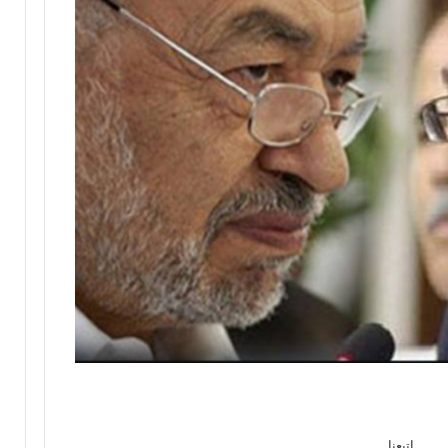
إتبعنا