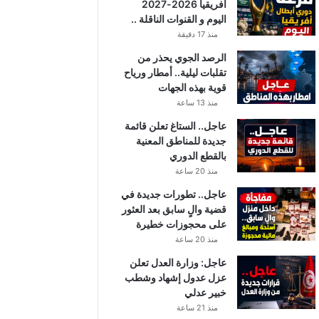
أفريقيا 2026-2027
اليوم و القنوات الناقلة ..
منذ 17 دقيقة
الرصد الجوي يحذر من
تقلبات ليلية.. أمطار ورياح
قوية بهذه الجهات
منذ 13 ساعة
عاجل.. الستاغ تعلن قائمة
جديدة للمناطق المعنية
بالقطع الدوري
منذ 20 ساعة
عاجل.. تطورات جديدة في
قضية والٍ سابق بعد العثور
على محجوزات خطيرة
منذ 20 ساعة
عاجل: وزارة العدل تعلن
عزل عدول إشهاد وشطب
خبير عدلي
منذ 21 ساعة