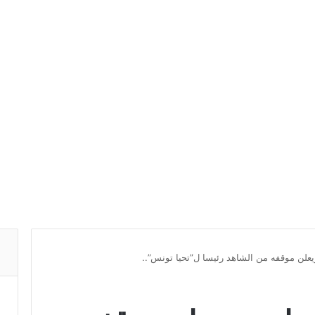
يعلن موقفه من الشاهد رئيسا ل”تحيا تونس”..