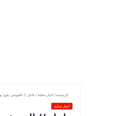
الرئيسية
/
اخبار محلية
/
عاجل // الغنوشي يلوح..و
اخبار محلية