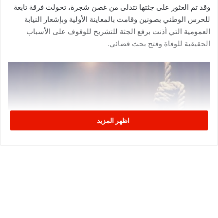
وقد تم العثور على جثتها تتدلى من غصن شجرة، تحولت فرقة تابعة
للحرس الوطني بصونين وقامت بالمعاينة الأولية وبإشعار النيابة
العمومية التي أذنت برفع الجثة للتشريح للوقوف على الأسباب
الحقيقية للوفاة وفتح بحث قضائي.
اظهر المزيد