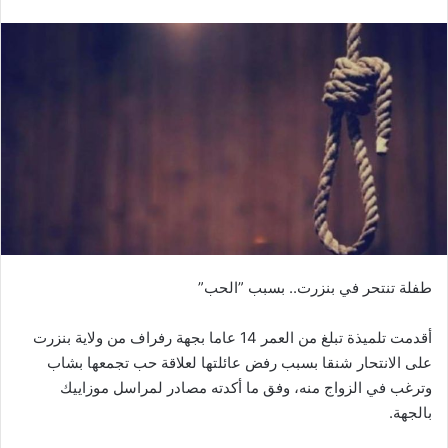
طفلة تنتحر في بنزرت.. بسبب ”الحب”
أقدمت تلميذة تبلغ من العمر 14 عاما بجهة رفراف من ولاية بنزرت
على الانتحار شنقا بسبب رفض عائلتها لعلاقة حب تجمعها بشاب
وترغب في الزواج منه، وفق ما أكدته مصادر لمراسل موزاييك
بالجهة.