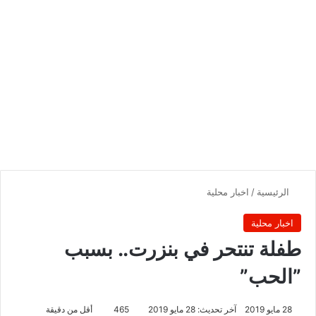
الرئيسية
/
اخبار محلية
اخبار محلية
طفلة تنتحر في بنزرت.. بسبب
”الحب”
28 مايو 2019
آخر تحديث: 28 مايو 2019
465
أقل من دقيقة