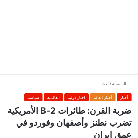
الرئيسية
/
أخبار
أخبار
أخبار العالم
اخبار دولية
العالمية
سياسة
ضربة القرن: طائرات B‑2 الأمريكية
تضرب نطنز وأصفهان وفوردو في
عمق إيران