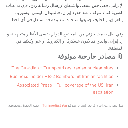
الإيراني. ففي حين تسعى واشنطن لإرسال رسالة ردع، فإن تداعيات
الضربة قد لا تتوقف عند حدود إيران. فالميدان اليمني، وسوريا،
والعراق، والخليج، جميعها ساحات مفتوحة قد تشتعل في أي لحظة.
وفي ظل صمت جزئي من المجتمع الدولي، تبقى الأنظار متجهة نحو
رد إيران
، والذي قد يكون عسكريًا أو إلكترونيًا أو عبر وكلائها في
المنطقة.
📎 مصادر خارجية موثوقة
The Guardian – Trump strikes Iranian nuclear sites
Business Insider – B‑2 Bombers hit Iranian facilities
Associated Press – Full coverage of the US-Iran
escalation
هذا التقرير من إنتاج فريق التحرير بموقع
Tunimedia.tn/ar
| جميع الحقوق محفوظة.