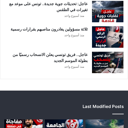
عاجل: تحديثات جوية جديدة.. تونس على موعد مع
ل
تغيرات في الطقس
منذ أسبوع واحد
ثلاثة مسؤولين يغادرون مناصبهم بقرارات رسمية
منذ أسبوع واحد
عاجل.. فريق تونسي يعلن الانسحاب رسميًا من
بطولة الموسم الجديد
منذ أسبوع واحد
Last Modified Posts