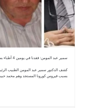
سمير عبد المومن: فقدنا في يومين 4 أطباء بسبب الكورونا
بسبب فيروس كورونا المستجد وهم محمد حبي