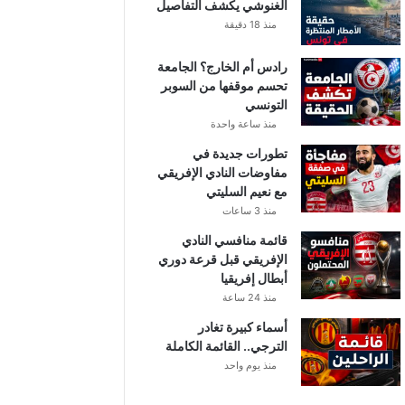
الغنوشي يكشف التفاصيل
منذ 18 دقيقة
رادس أم الخارج؟ الجامعة
تحسم موقفها من السوبر
التونسي
منذ ساعة واحدة
تطورات جديدة في
مفاوضات النادي الإفريقي
مع نعيم السليتي
منذ 3 ساعات
قائمة منافسي النادي
الإفريقي قبل قرعة دوري
أبطال إفريقيا
منذ 24 ساعة
أسماء كبيرة تغادر
الترجي.. القائمة الكاملة
منذ يوم واحد