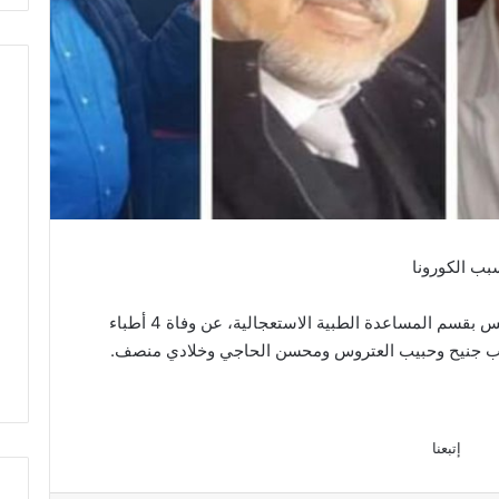
كشف الدكتور سمير عبد المومن الطبيب الرئيس بقسم المساعدة الطبية الاستعجالية، عن وفاة 4 أطباء
ب جنيح وحبيب العتروس ومحسن الحاجي وخلادي منصف.
إتبعنا