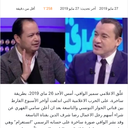
27 مايو 2019
آخر تحديث: 27 مايو 2019
1٬258
أقل من دقيقة
علّق الاعلامي سمير الوافي، أمس الأحد 26 ماي 2019، بطريقة
ساخرة، على الحرب الاعلامية التي اندلعت أواخر الأسبوع الفارط
بين قناتي الحوار التونسي والتاسعة بعد ان أعلن سامي الفهري عن
شراء أسهم رجل الاعمال رضا شرف الدين بقناة التاسعة
وقد نشر الوافي صورة ساخرة على حسابه الرسمي “انستغرام” وهي