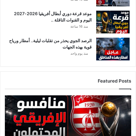
د
؟
ب
موعد قرعة دوري أبطال أفريقيا 2026-2027
ق
اليوم و القنوات الناقلة ..
ل
منذ 16 ساعة
م
ا
الرصد الجوي يحذر من تقلبات ليلية.. أمطار ورياح
ل
قوية بهذه الجهات
م
منذ يوم واحد
د
و
ن
م
Featured Posts
ح
م
د
ق
ا
ا
ل
ئ
ه
م
م
ة
ا
م
م