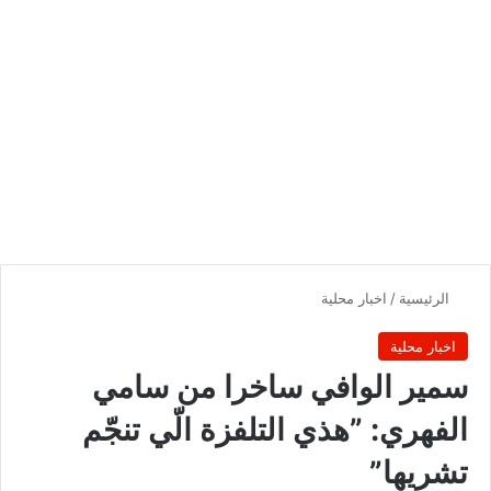
الرئيسية
/
اخبار محلية
اخبار محلية
سمير الوافي ساخرا من سامي
الفهري: ”هذي التلفزة الّي تنجّم
تشريها”