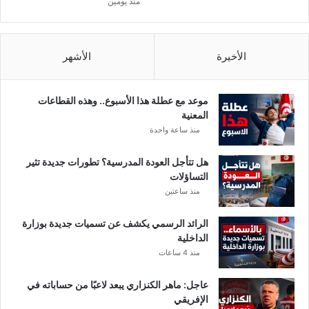
منذ يومين
و
ت
ح
ذ
الأخيرة
الأشهر
ي
ر
ل
موعد مع عطلة هذا الأسبوع.. وهذه القطاعات
س
المعنية
ك
منذ ساعة واحدة
ا
ن
هل تتأجل العودة المدرسية؟ تطورات جديدة تثير
ه
التساؤلات
ذ
منذ ساعتين
ه
ا
الرائد الرسمي يكشف عن تسميات جديدة بوزارة
ل
الداخلية
و
منذ 4 ساعات
ل
ا
ي
عاجل: ماهر الكنزاري يبعد لاعبًا من حساباته في
ا
الإفريقي