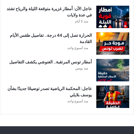
ا
عاجل الآن: أمطار غزيرة متوقعة الليلة والرياح تشتد
ت
في عدة ولايات
ا
منذ 5 أيام
ل
م
الحرارة تصل إلى 44 درجة.. تفاصيل طقس الأيام
ع
القادمة
ن
منذ أسبوع واحد
ي
ة
أمطار تونس المرتقبة.. الغنوشي يكشف التفاصيل
منذ يومين
عاجل: المحكمة الرياضية تصدر توضيحًا جديدًا بشأن
يوسف بلايلي
منذ أسبوع واحد