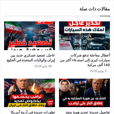
مقالات ذات صلة
أعطال مفاجئة تدفع شركات
عاجل: تصعيد عسكري جديد بين
سيارات كبرى إلى استدعاء أكثر من
إيران والولايات المتحدة في الخليج
146 ألف مركبة
28 مايو 2026
3 يوليو 2026
تفاصيل جديدة: تحديد هوية منفذ
تطورات جديدة في أزمة أمريكا