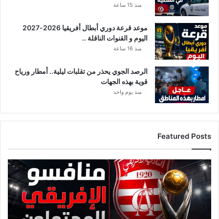
منذ 15 ساعة
موعد قرعة دوري أبطال أفريقيا 2026-2027
اليوم و القنوات الناقلة ..
منذ 16 ساعة
الرصد الجوي يحذر من تقلبات ليلية.. أمطار ورياح
قوية بهذه الجهات
منذ يوم واحد
Featured Posts
ق
ا
ئ
م
ة
م