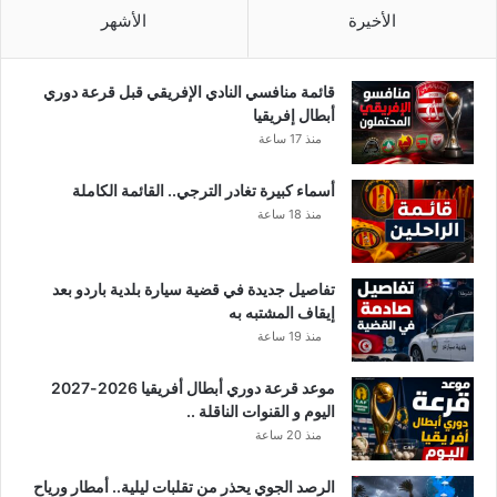
ن
الأخيرة
الأشهر
و
ا
ت
قائمة منافسي النادي الإفريقي قبل قرعة دوري
ا
أبطال إفريقيا
ل
منذ 17 ساعة
ن
ا
أسماء كبيرة تغادر الترجي.. القائمة الكاملة
ق
منذ 18 ساعة
ل
ة
تفاصيل جديدة في قضية سيارة بلدية باردو بعد
إيقاف المشتبه به
منذ 19 ساعة
موعد قرعة دوري أبطال أفريقيا 2026-2027
اليوم و القنوات الناقلة ..
منذ 20 ساعة
الرصد الجوي يحذر من تقلبات ليلية.. أمطار ورياح