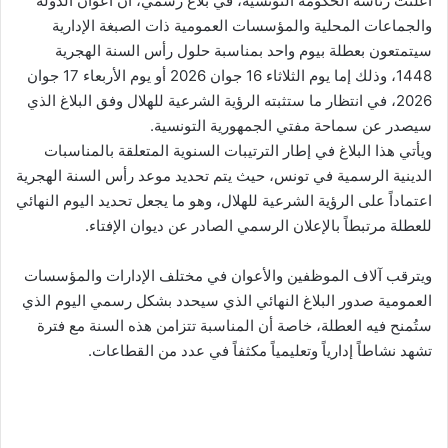
أعلنت رئاسة الحكومة التونسية، في بلاغ رسمي، أن أعوان الدولة
والجماعات المحلية والمؤسسات العمومية ذات الصبغة الإدارية
سيتمتعون بعطلة بيوم واحد بمناسبة حلول رأس السنة الهجرية
1448، وذلك إما يوم الثلاثاء 16 جوان 2026 أو يوم الأربعاء 17 جوان
2026، في انتظار ما ستثبته الرؤية الشرعية للهلال وفق البلاغ الذي
سيصدر عن سماحة مفتي الجمهورية التونسية.
ويأتي هذا البلاغ في إطار الترتيبات السنوية المتعلقة بالمناسبات
الدينية الرسمية في تونس، حيث يتم تحديد موعد رأس السنة الهجرية
اعتماداً على الرؤية الشرعية للهلال، وهو ما يجعل تحديد اليوم النهائي
للعطلة مرتبطاً بالإعلان الرسمي الصادر عن ديوان الإفتاء.
ويترقب آلاف الموظفين والأعوان في مختلف الإدارات والمؤسسات
العمومية صدور البلاغ النهائي الذي سيحدد بشكل رسمي اليوم الذي
ستُمنح فيه العطلة، خاصة أن المناسبة تتزامن هذه السنة مع فترة
تشهد نشاطاً إدارياً وتعليمياً مكثفاً في عدد من القطاعات.