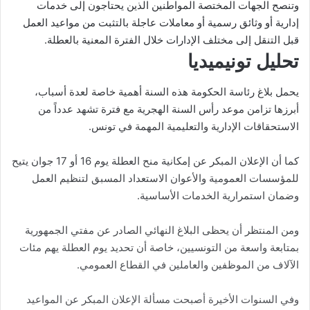
وتنصح الجهات المختصة المواطنين الذين يحتاجون إلى خدمات
إدارية أو وثائق رسمية أو معاملات عاجلة بالتثبت من مواعيد العمل
قبل التنقل إلى مختلف الإدارات خلال الفترة المعنية بالعطلة.
تحليل تونيميديا
يحمل بلاغ رئاسة الحكومة هذه السنة أهمية خاصة لعدة أسباب،
أبرزها تزامن موعد رأس السنة الهجرية مع فترة تشهد عدداً من
الاستحقاقات الإدارية والتعليمية المهمة في تونس.
كما أن الإعلان المبكر عن إمكانية منح العطلة يوم 16 أو 17 جوان يتيح
للمؤسسات العمومية والأعوان الاستعداد المسبق لتنظيم العمل
وضمان استمرارية الخدمات الأساسية.
ومن المنتظر أن يحظى البلاغ النهائي الصادر عن مفتي الجمهورية
بمتابعة واسعة من التونسيين، خاصة أن تحديد يوم العطلة يهم مئات
الآلاف من الموظفين والعاملين في القطاع العمومي.
وفي السنوات الأخيرة أصبحت مسألة الإعلان المبكر عن المواعيد