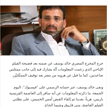
خرج المخرج المصري خالد يوسف عن صمته بعد فضيحة الفيلم
الإباحي الذي زعمت المعلومات أنّه يشارك فيه إلى جانب ممثلتين
صاعدتين، كما ما قيل عن هروبه من مصر بعد توقيف الممثّلتَيْن.
ونفى خالد يوسف، عبر حسابه الرسمي على “فيسبوك”، اليوم
الجمعة، ما ذكرته المعلومات عن أنه سافر إلى العاصمة الفرنسية
باريس، هرباً، بعدما تم إلقاء القبض أمس الخميس، على بطلتي
الفيلم الفاضح، منى فاروق وشيما الحاج.