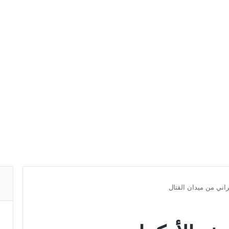
اني من ميدان القتال