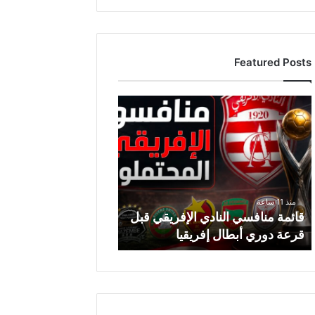
Featured Posts
قائمة
منافسي
النادي
الإفريقي
قبل
قرعة
دوري
منذ 11 ساعة
أبطال
قائمة منافسي النادي الإفريقي قبل
إفريقيا
قرعة دوري أبطال إفريقيا