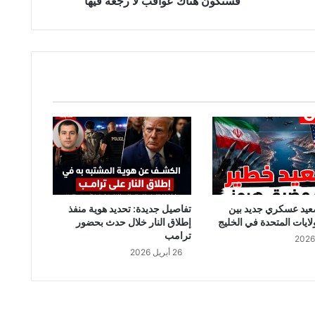
فستكون هناك عواقب لا رجعة فيها
فيها
عيد عسكري جديد بين
تفاصيل جديدة: تحديد هوية منفذ
لايات المتحدة في الخليج
إطلاق النار خلال حدث بحضور
ترامب
26 أبريل 2026