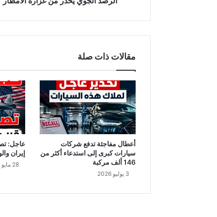
الرصد الجوي يُحذّر من غزارة الأمطار
الأمطار
مقالات ذات صلة
أعطال مفاجئة تدفع شركات
عاجل: تص
سيارات كبرى إلى استدعاء أكثر من
إيران والو
146 ألف مركبة
28 مايو 2026
3 يوليو 2026