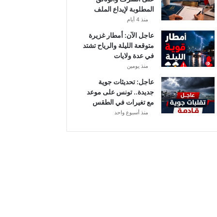
المطلوبة لإيداع الملف
منذ 4 أيام
عاجل الآن: أمطار غزيرة
متوقعة الليلة والرياح تشتد
في عدة ولايات
منذ يومين
عاجل: تحديثات جوية
جديدة.. تونس على موعد
مع تغيرات في الطقس
منذ أسبوع واحد