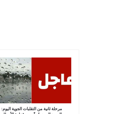
مرحلة
ثانية
من
التقلبات
الجوية
اليوم:
الرصد
الجوي
يُحذّر
من
مرحلة ثانية من التقلبات الجوية اليوم:
غزارة