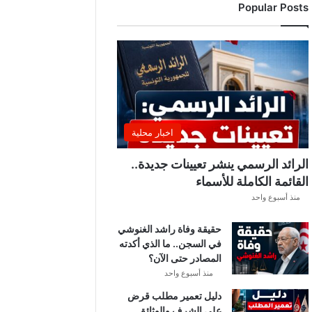
Popular Posts
اخبار محلية
الرائد الرسمي ينشر تعيينات جديدة..
القائمة الكاملة للأسماء
منذ أسبوع واحد
حقيقة وفاة راشد الغنوشي
في السجن.. ما الذي أكدته
المصادر حتى الآن؟
منذ أسبوع واحد
دليل تعمير مطلب قرض
على الشرف والوثائق