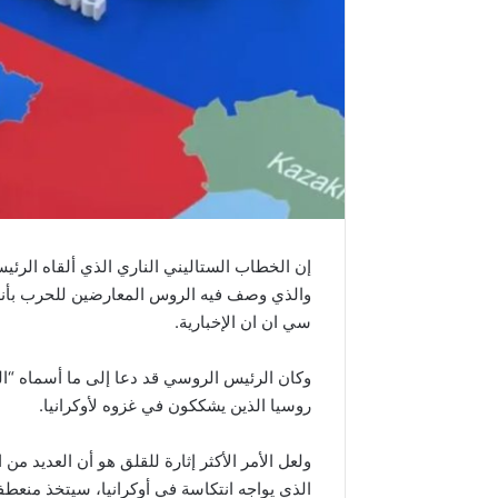
والذي وصف فيه الروس المعارضين للحرب بأنهم
سي ان ان الإخبارية.
وكان الرئيس الروسي قد دعا إلى ما أسماه “الت
روسيا الذين يشككون في غزوه لأوكرانيا.
ولعل الأمر الأكثر إثارة للقلق هو أن العديد من
الذي يواجه انتكاسة في أوكرانيا، سيتخذ منعط