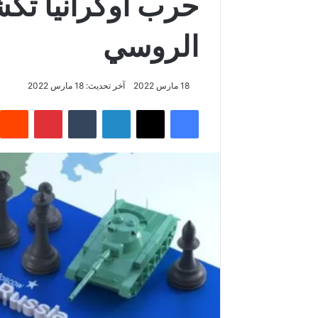
حرب أوكرانيا تك
الروسي
18 مارس 2022
آخر تحديث: 18 مارس 2022
فيسبوك
‫X
لينكدإن
بينتيريس