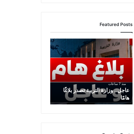
Featured Posts
عاجل..
وزارة
التربية
تصدر
بلاغًا
هامًا
منذ 7 ساعات
عاجل.. وزارة التربية تصدر بلاغًا
هامًا