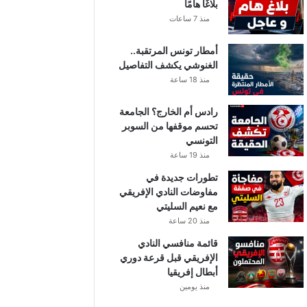
بلاغًا هامًا
منذ 7 ساعات
أمطار تونس المرتقبة..
الغنوشي يكشف التفاصيل
منذ 18 ساعة
رادس أم الخارج؟ الجامعة
تحسم موقفها من السوبر
التونسي
منذ 19 ساعة
تطورات جديدة في
مفاوضات النادي الإفريقي
مع نعيم السليتي
منذ 20 ساعة
قائمة منافسي النادي
الإفريقي قبل قرعة دوري
أبطال إفريقيا
منذ يومين