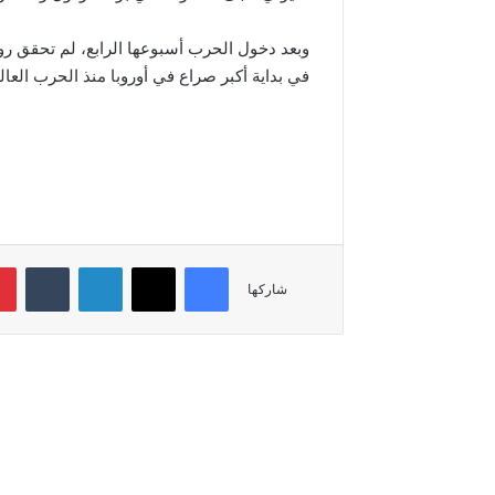
وبعد دخول الحرب أسبوعها الرابع، لم تحقق روس
في بداية أكبر صراع في أوروبا منذ الحرب العالم
فيسبوك
‫X
لينكدإن
شاركها