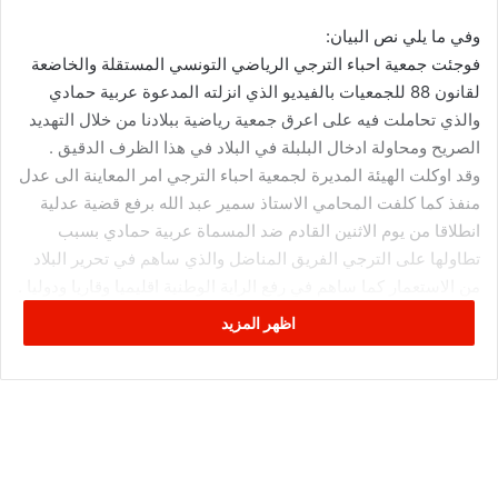
وفي ما يلي نص البيان:
ﻓﻮﺟﺌﺖ ﺟﻤﻌﻴﺔ ﺍﺣﺒﺎﺀ ﺍﻟﺘﺮﺟﻲ ﺍﻟﺮﻳﺎﺿﻲ ﺍﻟﺘﻮﻧﺴﻲ ﺍﻟﻤﺴﺘﻘﻠﺔ ﻭﺍﻟﺨﺎﺿﻌﺔ
ﻟﻘﺎﻧﻮﻥ 88 ﻟﻠﺠﻤﻌﻴﺎﺕ ﺑﺎﻟﻔﻴﺪﻳﻮ ﺍﻟﺬﻱ ﺍﻧﺰﻟﺘﻪ ﺍﻟﻤﺪﻋﻮﺓ ﻋﺮﺑﻴﺔ ﺣﻤﺎﺩﻱ
ﻭﺍﻟﺬﻱ ﺗﺤﺎﻣﻠﺖ ﻓﻴﻪ ﻋﻠﻰ ﺍﻋﺮﻕ ﺟﻤﻌﻴﺔ ﺭﻳﺎﺿﻴﺔ ﺑﺒﻼﺩﻧﺎ ﻣﻦ ﺧﻼﻝ ﺍﻟﺘﻬﺪﻳﺪ
ﺍﻟﺼﺮﻳﺢ ﻭﻣﺤﺎﻭﻟﺔ ﺍﺩﺧﺎﻝ ﺍﻟﺒﻠﺒﻠﺔ ﻓﻲ ﺍﻟﺒﻼﺩ ﻓﻲ ﻫﺬﺍ ﺍﻟﻈﺮﻑ ﺍﻟﺪﻗﻴﻖ .
ﻭﻗﺪ ﺍﻭﻛﻠﺖ ﺍﻟﻬﻴﺌﺔ ﺍﻟﻤﺪﻳﺮﺓ ﻟﺠﻤﻌﻴﺔ ﺍﺣﺒﺎﺀ ﺍﻟﺘﺮﺟﻲ ﺍﻣﺮ ﺍﻟﻤﻌﺎﻳﻨﺔ ﺍﻟﻰ ﻋﺪﻝ
ﻣﻨﻔﺬ ﻛﻤﺎ ﻛﻠﻔﺖ ﺍﻟﻤﺤﺎﻣﻲ ﺍﻻﺳﺘﺎﺫ ﺳﻤﻴﺮ ﻋﺒﺪ ﺍﻟﻠﻪ ﺑﺮﻓﻊ ﻗﻀﻴﺔ ﻋﺪﻟﻴﺔ
ﺍﻧﻄﻼﻗﺎ ﻣﻦ ﻳﻮﻡ ﺍﻻﺛﻨﻴﻦ ﺍﻟﻘﺎﺩﻡ ﺿﺪ ﺍﻟﻤﺴﻤﺎﺓ ﻋﺮﺑﻴﺔ ﺣﻤﺎﺩﻱ ﺑﺴﺒﺐ
ﺗﻄﺎﻭﻟﻬﺎ ﻋﻠﻰ ﺍﻟﺘﺮﺟﻲ ﺍﻟﻔﺮﻳﻖ ﺍﻟﻤﻨﺎﺿﻞ ﻭﺍﻟﺬﻱ ﺳﺎﻫﻢ ﻓﻲ ﺗﺤﺮﻳﺮ ﺍﻟﺒﻼﺩ
ﻣﻦ ﺍﻻﺳﺘﻌﻤﺎﺭ ﻛﻤﺎ ﺳﺎﻫﻢ ﻓﻲ ﺭﻓﻊ ﺍﻟﺮﺍﻳﺔ ﺍﻟﻮﻃﻨﻴﺔ ﺍﻗﻠﻴﻤﻴﺎ ﻭﻗﺎﺭﻳﺎ ﻭﺩﻭﻟﻴﺎ .
ﻭﻫﻮ ﺗﺤﺮﻳﺾ ﺻﺮﻳﺢ ﻋﻠﻰ ﺍﻻﻧﺘﻔﺎﺿﺔ.
اظهر المزيد
ﻭﺗﺮﻯ ﺟﻤﻌﻴﺔ ﺍﺣﺒﺎﺀ ﺍﻟﺘﺮﺟﻲ ﺍﻥ ﺍﻟﻤﺴﺎﺱ ﺑﻬﺬﺍ ﺍﻟﺼﺮﺡ ﺍﻟﺮﻳﺎﺿﻲ ﺍﻟﻜﺒﻴﺮ
ﺧﻂ ﺍﺣﻤﺮ ﻭﺍﻥ ﺍﻟﻤﺪﻋﻮﺓ ﻋﺮﺑﻴﺔ ﻟﺠﺄﺕ ﺍﻟﻰ ﺍﺳﻠﻮﺏ ﻗﺬﺭ ﻟﺒﺚ ﺍﻟﺒﻠﺒﻠﺔ
ﻭﺍﻟﺘﻬﺠﻢ ﻋﻠﻰ ﻧﺎﺩﻳﻨﺎ ﺍﻟﻜﺒﻴﺮ ﻭﻋﺸﺎﻗﻪ ﺍﻟﺬﻳﻦ ﻳﻌﺪﻭﻥ ﺑﺎﻟﻤﻼﻳﻴﻦ .
ﻭﺍﻥ ﻛﺎﻧﺖ ﻟﻬﺎ ﻣﺸﻜﻠﺔ ﺷﺨﺼﻴﺔ ﻣﻊ ﺷﺨﺺ ﻓﺎﻟﻘﻀﺎﺀ ﻫﻮ ﺍﻟﻔﻴﺼﻞ ﻭﻻ
ﻣﺠﺎﻝ ﺑﺎﻟﺰﺝ ﺑﺎﺳﻢ ﺍﻟﺘﺮﺟﻲ ﻓﻲ ﻣﻌﺎﺭﻛﻬﺎ ﻭﺍﻥ ﺗﻬﺠﻢ ﻋﻠﻴﻬﺎ ﻣﻦ ﺧﻼﻝ
ﺍﻟﺘﺪﻭﻳﻨﺎﺕ ﺑﻌﺾ ﺍﺣﺒﺎﺀ ﺍﻟﺘﺮﺟﻲ ﻣﻦ ﺍﻟﻤﺘﻴﻤﻴﻦ ﺑﺎﻟﻤﺸﺘﻜﻰ ﺑﻪ ﻓﻌﻠﻴﻬﺎ