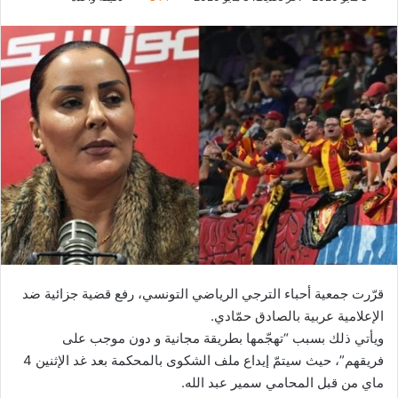
قرّرت جمعية أحباء الترجي الرياضي التونسي، رفع قضية جزائية ضد
الإعلامية عربية بالصادق حمّادي.
ويأتي ذلك بسبب “تهجّمها بطريقة مجانية و دون موجب على
فريقهم”، حيث سيتمّ إيداع ملف الشكوى بالمحكمة بعد غد الإثنين 4
ماي من قبل المحامي سمير عبد الله.