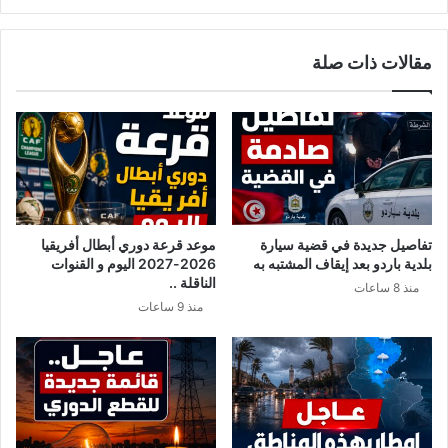
ل
ك
ى
و
أ
مقالات ذات صلة
ر
و
و
ل
ن
ظ
ا
ه
ف
و
ي
ر
ت
ل
و
ز
ن
ع
تفاصيل جديدة في قضية سيارة
موعد قرعة دوري أبطال أفريقيا
س
ي
بلدية باردو بعد إيقاف المشتبه به
2026-2027 اليوم و القنوات
ل
م
الناقلة ..
منذ 8 ساعات
ي
ك
منذ 9 ساعات
ص
و
ب
ر
ح
ي
ا
ا
ل
ا
ع
ل
د
ش