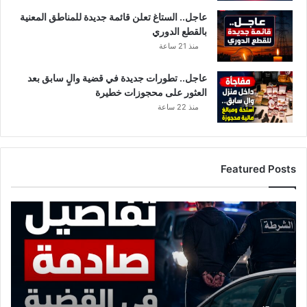
عاجل.. الستاغ تعلن قائمة جديدة للمناطق المعنية
بالقطع الدوري
منذ 21 ساعة
عاجل.. تطورات جديدة في قضية والٍ سابق بعد
العثور على محجوزات خطيرة
منذ 22 ساعة
Featured Posts
ت
ف
ا
ص
ي
ل
ج