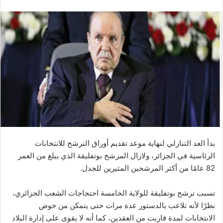
بدأ العد التنازلي لنهاية موعد تقديم أوراق الترشح للانتخابات
الرئاسية في الجزائر، ولازال المرشح بوتفليقة الذي يبلغ من العمر
82 عامًا من أكثر المرشحين المثيرين للجدل.
تسبب ترشح بوتفليقة للولاية الخامسة احتجاجات الشعب الجزائري،
نظرًا لأنه تلاعب بالدستور عدة مرات حتى يتمكن من خوض
الانتخابات لمدة قاربت من العقدين، كما أنه لا يقوى على إدارة البلاد