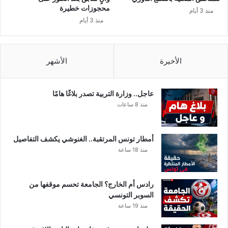
ن
محجوزات خطيرة
منذ 3 أيام
س
منذ 3 أيام
-
ا
ل
س
الأخيرة
الأشهر
ن
غ
ا
عاجل.. وزارة التربية تصدر بلاغًا هامًا
ل
منذ 8 ساعات
.
.
ا
أمطار تونس المرتقبة.. الغنوشي يكشف التفاصيل
ل
منذ 18 ساعة
ق
ن
و
رادس أم الخارج؟ الجامعة تحسم موقفها من
ا
السوبر التونسي
ت
منذ 19 ساعة
ا
ل