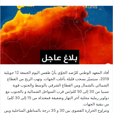
أفاد المعهد الوطني للرّصد الجوّي بأنّ طقس اليوم الجمعة 12 جويلية
2019، سيتميّز بسحب قليلة بأغلب الجهات. وتهب الريح من القطاع
الشمالي بالشمال ومن القطاع الشرقي بالوسط والجنوب قوية
نسبيا من 30 إلى 50 كلم/س قرب السواحل الشمالية و بالجنوب مع
دواوير رملية محلية آخر النهار وضعيفة فمعتدلة من 15 إلى 30 كلم/
س ببقية الجهات.
وتتراوح الحرارة القصوى بين 30 و 35 درجة بالمناطق الساحلية وبين