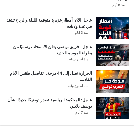
ا
منذ 5 أيام
عاجل الآن: أمطار غزيرة متوقعة الليلة والرياح تشتد
في عدة ولايات
منذ 3 أيام
عاجل.. فريق تونسي يعلن الانسحاب رسميًا من
بطولة الموسم الجديد
منذ أسبوع واحد
الحرارة تصل إلى 44 درجة.. تفاصيل طقس الأيام
القادمة
منذ أسبوع واحد
عاجل: المحكمة الرياضية تصدر توضيحًا جديدًا بشأن
يوسف بلايلي
منذ 7 أيام