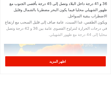
36 و 41 درجة داخل البلاد وتصل إلى 45 درجة بأقصى الجنوب مع
ظهور الشهيلي محليا فيما يكون البحر مضطربا بالشمال وقليل
الاضطراب ببقية السواحل.
ويكون الطقس، غدا السبت، عامة صاف إلى قليل السحب مع ارتفاع
في درجات الحرارة لتتراوح القصوى عامة بين 36 و 42 درجة وتصل
محليا إلى 44 درجة مع ظهور الشهيلي.
اظهر المزيد