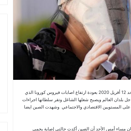
تطورات مثيرة تعيشها الصين منذ يوم امس الاحد 12 أفريل 2020 بعودة ارتفاع اصابات فيروس كورونا الذي
جل بلدان العالم ويصبح شغلها الشاغل وتقر سلطاتها اجراءات
ة على المستويين الاقتصادي والاجتماعي وشهدت الصين ايضا
يان مساء أمس الأحد أن الصين أكدت حالتي إصابة بحمى