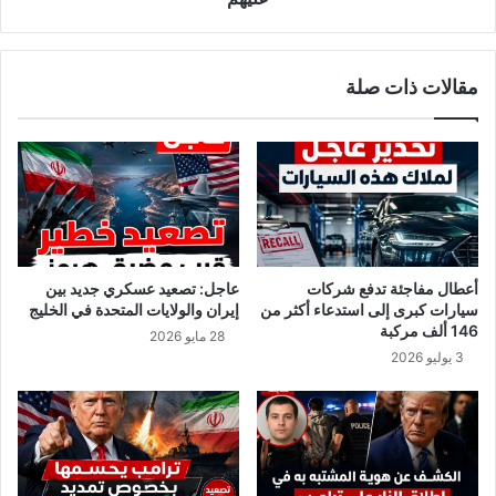
مقالات ذات صلة
أعطال مفاجئة تدفع شركات
عاجل: تصعيد عسكري جديد بين
سيارات كبرى إلى استدعاء أكثر من
إيران والولايات المتحدة في الخليج
146 ألف مركبة
28 مايو 2026
3 يوليو 2026