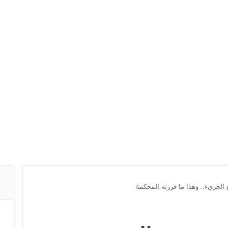
الجريء.. وهذا ما قررته المحكمة