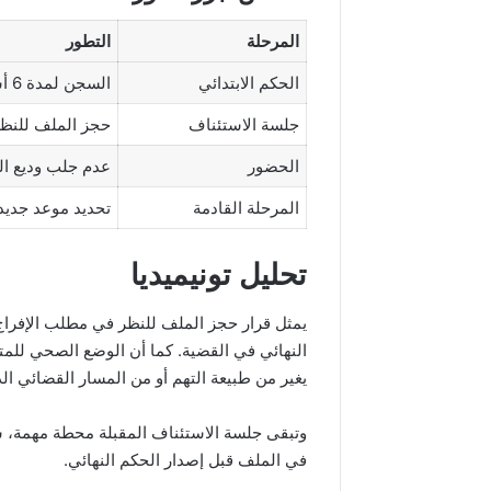
المرحلة
التطور
الحكم الابتدائي
السجن لمدة 6 أشهر ضد وديع الجريء وإطار فني.
جلسة الاستئناف
حجز الملف للنظر
الحضور
عدم جلب وديع ا
المرحلة القادمة
تحديد موعد جديد
تحليل تونيميديا
يمثل قرار حجز الملف للنظر في مطلب الإفراج
النهائي في القضية. كما أن الوضع الصحي للمته
يغير من طبيعة التهم أو من المسار القضائي ا
وتبقى جلسة الاستئناف المقبلة محطة مهمة، سو
في الملف قبل إصدار الحكم النهائي.