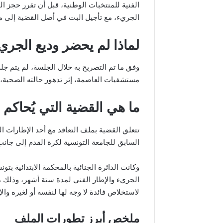
الفنية للمنتخبات الوطنية، قبل أن تقرر حجز ا
الجريء، مع تأجيل البت في أصل القضية إلى م
لماذا لم يحضر وديع الجر
وفق ما تم التصريح به خلال الجلسة، لم يتم جلب
مستشفيات العاصمة، إثر تدهور حالته الصحية، 
ما هي القضية التي يُحاكم 
تتعلق القضية بملف التعاقد مع أحد الإطارات 
السابق للجامعة التونسية لكرة القدم إلى جانب
وكانت الدائرة الجنائية بالمحكمة الابتدائية ب
الجريء والإطار الفني لمدة ستة أشهر، وذلك
لاستخلاص فائدة لا وجه لها لنفسه أو لغيره والإض
ملخص أبرز تطورات الملف