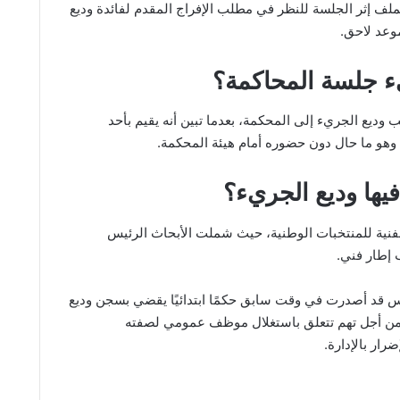
لملف إثر الجلسة للنظر في مطلب الإفراج المقدم لفائدة وديع
وعد لاحق.
يء جلسة المحاكمة؟
 وديع الجريء إلى المحكمة، بعدما تبين أنه يقيم بأحد
وهو ما حال دون حضوره أمام هيئة المحكمة.
فيها وديع الجريء؟
الفنية للمنتخبات الوطنية، حيث شملت الأبحاث الرئيس
 إطار فني.
تونس قد أصدرت في وقت سابق حكمًا ابتدائيًا يقضي بسجن وديع
 من أجل تهم تتعلق باستغلال موظف عمومي لصفته
رار بالإدارة.