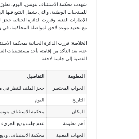
شهدت محكمة الاستئناف بتونس، اليوم، تطورًا جد
للمنتخبات الوطنية، والتي يشمل التتبع فيها ال
الإطارات الفنية. وقررت الدائرة الجنائية حجز
مع تحديد موعد لاحق لمواصلة المحاكمة، في
الخلاصة:
قررت الدائرة الجنائية بمحكمة الاست
عنه، بعد التأكد من إقامته بأحد مستشفيات الع
القضية إلى جلسة لاحقة.
المعلومة
التفاصيل
الجواب المختصر
حجز الملف للنظر في مط
التاريخ
اليوم
المكان
محكمة الاستئناف بتون
أهم معلومة
عدم جلب وديع الجريء 
الجهات المعنية
محكمة الاستئناف، وديع 