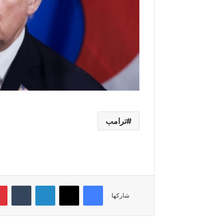
ترامب
فيسبوك
‫X
لينكدإن
‏Tumblr
شاركها