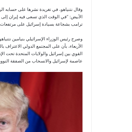
وقال نتنياهو، في تغريدة نشرها على حسابه ال
الأبيض: “في الوقت الذي تسعى فيه إيران إلى
ترامب بشجاعة بسيادة إسرائيل على مرتفعات ا
وصرح رئيس الوزراء الإسرائيلي بنيامين نتني
الأربعاء، بأن على المجتمع الدولي الاعتراف با
القوي بين إسرائيل والولايات المتحدة تحت الإ
عاصمة لإسرائيل والانسحاب من الصفقة النووية