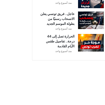
منذ أسبوع واحد
ل
عاجل.. فريق تونسي يعلن
الانسحاب رسميًا من
بطولة الموسم الجديد
منذ أسبوع واحد
الحرارة تصل إلى 44
درجة.. تفاصيل طقس
الأيام القادمة
منذ أسبوع واحد