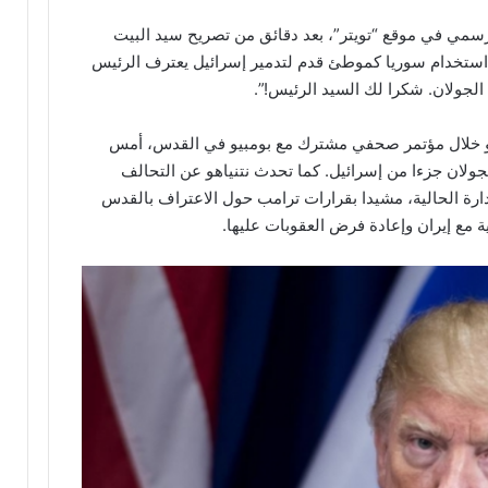
رسمي في موقع “تويتر”، بعد دقائق من تصريح سيد البيت
 استخدام سوريا كموطئ قدم لتدمير إسرائيل يعترف الرئيس
لجولان. شكرا لك السيد الرئيس!”.
اهو خلال مؤتمر صحفي مشترك مع بومبيو في القدس، أمس
لجولان جزءا من إسرائيل. كما تحدث نتنياهو عن التحالف
دارة الحالية، مشيدا بقرارات ترامب حول الاعتراف بالقدس
 مع إيران وإعادة فرض العقوبات عليها.