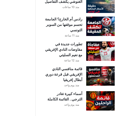
الغنوشي يكشف التفاصيل
منذ 10 ساعات
رادس أم الخارج؟ الجامعة
تحسم موقفها من السوبر
التونسي
منذ 11 ساعة
تطورات جديدة في
مفاوضات النادي الإفريقي
مع نعيم السليتي
منذ 12 ساعة
قائمة منافسي النادي
الإفريقي قبل قرعة دوري
أبطال إفريقيا
منذ يوم واحد
أسماء كبيرة تغادر
الترجي.. القائمة الكاملة
منذ يوم واحد