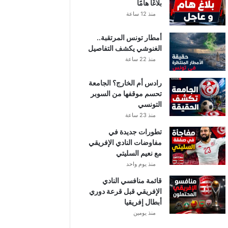
بلاغًا هامًا
منذ 12 ساعة
أمطار تونس المرتقبة..
الغنوشي يكشف التفاصيل
منذ 22 ساعة
رادس أم الخارج؟ الجامعة
تحسم موقفها من السوبر
التونسي
منذ 23 ساعة
تطورات جديدة في
مفاوضات النادي الإفريقي
مع نعيم السليتي
منذ يوم واحد
قائمة منافسي النادي
الإفريقي قبل قرعة دوري
أبطال إفريقيا
منذ يومين