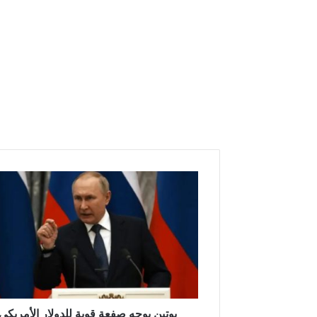
بوتين
يوجه
صفعة
قوية
للدولار
الأمريكي
ويمهل
أوروبا
أسبوع
بوتين يوجه صفعة قوية للدولار الأمريكي