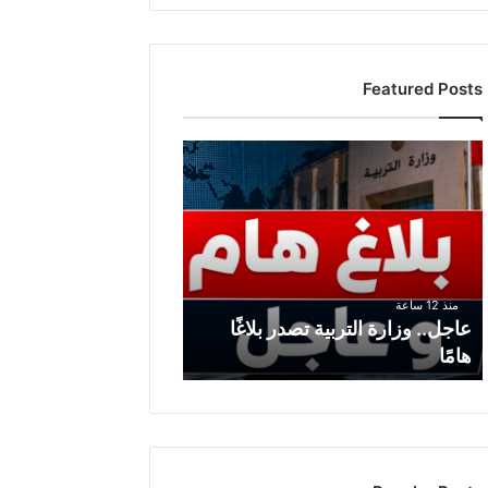
Featured Posts
عاجل..
وزارة
التربية
تصدر
بلاغًا
هامًا
منذ 12 ساعة
عاجل.. وزارة التربية تصدر بلاغًا
هامًا