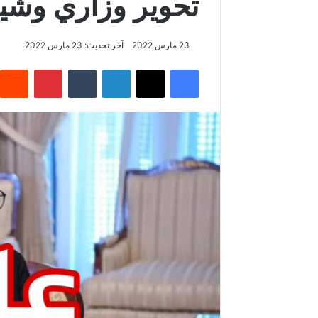
تحوير وزاري وشي
23 مارس 2022
آخر تحديث: 23 مارس 2022
فيسبوك
‫X
لينكدإن
بينتيريس