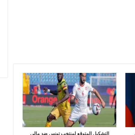
التشكيل
المتوقع
لمنتخب
تونس
ضد
مالي
في
تصفيات
كأس
العالم
التشكيل المتوقع لمنتخب تونس ضد مالي