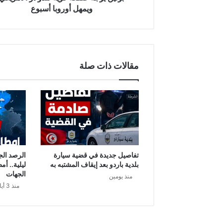
ويمهل أوروبا أسبوع
مقالات ذات صلة
تفاصيل جديدة في قضية سيارة
الرصد الج
بلدية باردو بعد إيقاف المشتبه به
ليلية.. أم
الجهات
منذ يومين
منذ 3 أيام