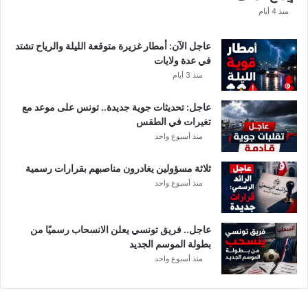
ا
منذ 4 أيام
ل
ت
عاجل الآن: أمطار غزيرة متوقعة الليلة والرياح تشتد
ف
في عدة ولايات
ا
منذ 3 أيام
ص
ي
عاجل: تحديثات جوية جديدة.. تونس على موعد مع
ل
تغيرات في الطقس
منذ أسبوع واحد
ثلاثة مسؤولين يغادرون مناصبهم بقرارات رسمية
منذ أسبوع واحد
عاجل.. فريق تونسي يعلن الانسحاب رسميًا من
بطولة الموسم الجديد
منذ أسبوع واحد