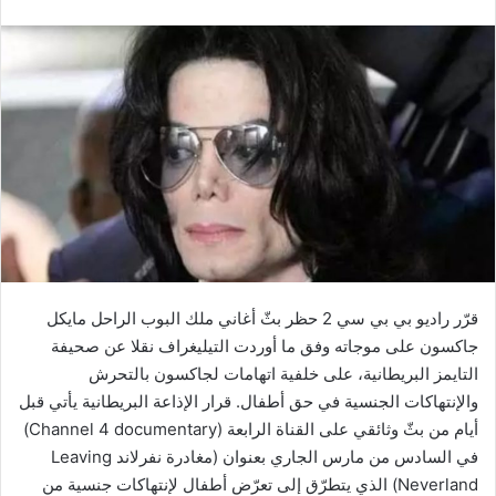
قرّر راديو بي بي سي 2 حظر بثّ أغاني ملك البوب الراحل مايكل
جاكسون على موجاته وفق ما أوردت التيليغراف نقلا عن صحيفة
التايمز البريطانية، على خلفية اتهامات لجاكسون بالتحرش
والإنتهاكات الجنسية في حق أطفال. قرار الإذاعة البريطانية يأتي قبل
أيام من بثّ وثائقي على القناة الرابعة (Channel 4 documentary)
في السادس من مارس الجاري بعنوان (مغادرة نفرلاند Leaving
Neverland) الذي يتطرّق إلى تعرّض أطفال لإنتهاكات جنسية من