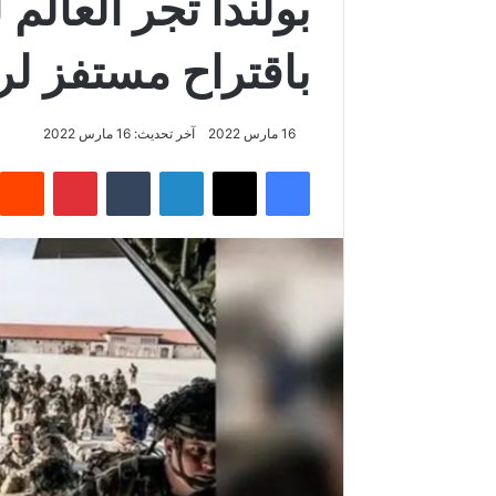
بولندا تجر العالم
باقتراح مستفز لر
16 مارس 2022
آخر تحديث: 16 مارس 2022
فيسبوك
‫X
لينكدإن
بينتيريس