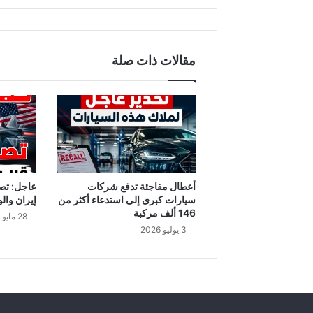
مقالات ذات صلة
أعطال مفاجئة تدفع شركات
عاجل: تص
سيارات كبرى إلى استدعاء أكثر من
إيران والو
146 ألف مركبة
28 مايو 2026
3 يوليو 2026