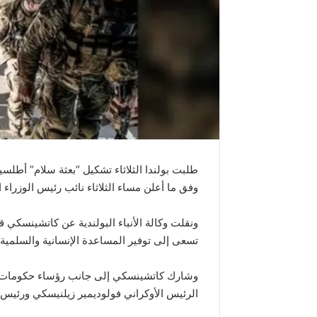
طلبت بولندا الثلاثاء تشكيل “بعثة سلام” أطلس
وفق ما أعلن مساء الثلاثاء نائب رئيس الوزراء
ونقلت وكالة الأنباء البولندية عن كاتشينسكي ق
تسعى إلى توفير المساعدة الإنسانية والسلمية ف
وشارك كاتشينسكي إلى جانب رؤساء حكومات بو
الرئيس الأوكراني فولوديمير زيلنيسكي ورئيس 