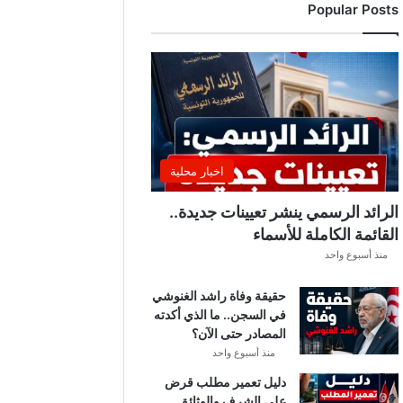
Popular Posts
اخبار محلية
الرائد الرسمي ينشر تعيينات جديدة..
القائمة الكاملة للأسماء
منذ أسبوع واحد
حقيقة وفاة راشد الغنوشي
في السجن.. ما الذي أكدته
المصادر حتى الآن؟
منذ أسبوع واحد
دليل تعمير مطلب قرض
على الشرف والوثائق