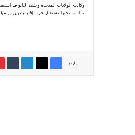
وكانت الولايات المتحدة وحلف الناتو قد است
مباشر، تجنبا لاشتعال حرب إقليمية بين روسيا و
فيسبوك
‫X
لينكدإن
شاركها