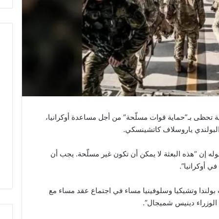
ية تحظى بـ”حماية قوات مسلّحة” من أجل مساعدة أوكرانيا،
 البولندي ياروسلاف كاتشينسكي.
وله إن “هذه البعثة لا يمكن أن تكون غير مسلّحة. يجب أن
ي أوكرانيا”.
لندا وتشيكيا وسلوفينيا مساء في اجتماع عقد مساء مع
الوزراء دينيس شميجال”.