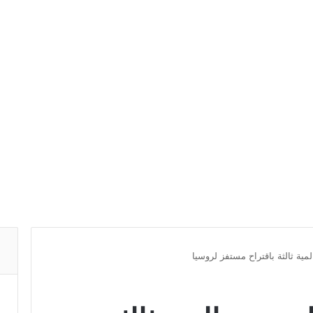
لمية ثالثة باقتراح مستفز لروسيا