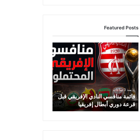
Featured Posts
قائمة
منافسي
النادي
الإفريقي
قبل
قرعة
دوري
منذ 3 ساعات
أبطال
قائمة منافسي النادي الإفريقي قبل
إفريقيا
قرعة دوري أبطال إفريقيا