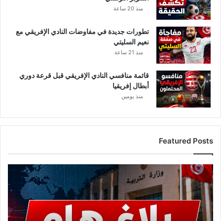
ص
منذ 20 ساعة
ا
د
تطورات جديدة في مفاوضات النادي الإفريقي مع
م
نعيم السليتي
منذ 21 ساعة
قائمة منافسي النادي الإفريقي قبل قرعة دوري
أبطال إفريقيا
منذ يومين
Featured Posts
ع
ا
ج
ل
.