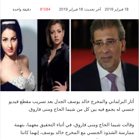
18 فبراير 2019
آخر تحديث: 18 فبراير 2019
8٬084
دقيقة واحدة
أثار البرلماني والمخرج خالد يوسف الجدل بعد تسريب مقطع فيديو
جنسي له يجمع فيه بين كل من شيما الحاج ومنى فاروق.
وقالت شيما الحاج ومنى فاروق، في أثناء التحقيق معهما، بتهمة
ممارسة الشذوذ الجنسي مع المخرج خالد يوسف، إنهما كانتا