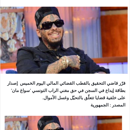
قرّر قاضي التحقيق بالقطب القضائي المالي اليوم الخميس إصدار
بطاقة إيداع في السجن في حق مغني الراب التونسي ‘سواغ مان’
على خلفية قضايا تتعلّق بالتحيّل وغسل الأموال.
المصدر : الجمهورية