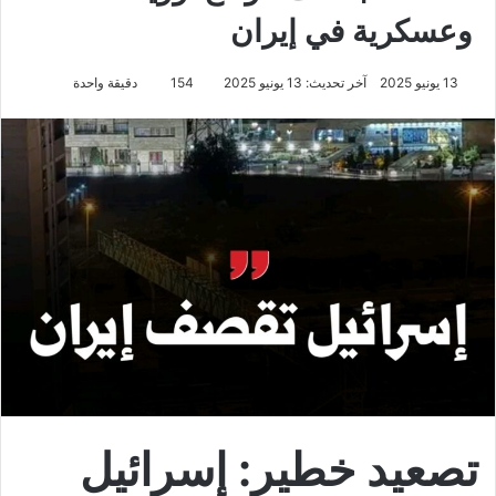
وعسكرية في إيران
13 يونيو 2025
آخر تحديث: 13 يونيو 2025
154
دقيقة واحدة
تصعيد خطير: إسرائيل