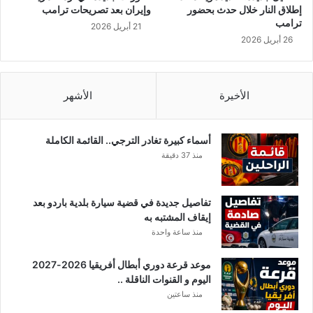
ب
إطلاق النار خلال حدث بحضور
وإيران بعد تصريحات ترامب
ن
ترامب
21 أبريل 2026
ع
26 أبريل 2026
ل
ي
الأخيرة
الأشهر
أسماء كبيرة تغادر الترجي.. القائمة الكاملة
منذ 37 دقيقة
تفاصيل جديدة في قضية سيارة بلدية باردو بعد
إيقاف المشتبه به
منذ ساعة واحدة
موعد قرعة دوري أبطال أفريقيا 2026-2027
اليوم و القنوات الناقلة ..
منذ ساعتين