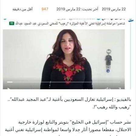
22 مارس 2019
آخر تحديث: 22 مارس 2019
947
أقل من دقيقة
بالفيديو : إسرائيلية تغازل السعوديين بأغنية لـ”عبد المجيد عبدالله”..
“رهيب والله رهيب”!.
.
نشر حساب “إسرائيل في الخليج” بتويتر والتابع لوزارة خارجية
الاحتلال، مقطعا مصورا أثار جدلا واسعا لمواطنة إسرائيلية تغني أغنية