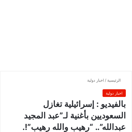
الرئيسية
/
اخبار دولية
اخبار دولية
بالفيديو : إسرائيلية تغازل
السعوديين بأغنية لـ”عبد المجيد
عبدالله”.. “رهيب والله رهيب”!.