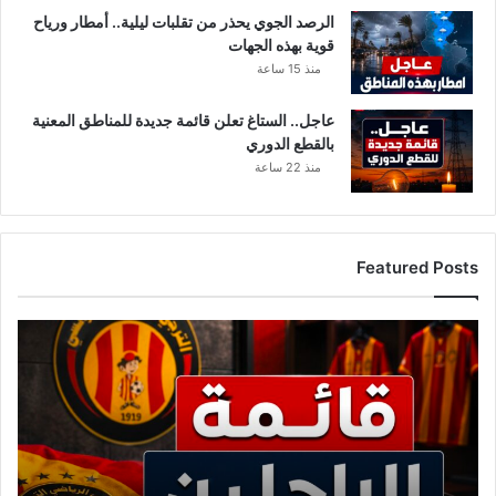
الرصد الجوي يحذر من تقلبات ليلية.. أمطار ورياح
قوية بهذه الجهات
منذ 15 ساعة
عاجل.. الستاغ تعلن قائمة جديدة للمناطق المعنية
بالقطع الدوري
منذ 22 ساعة
Featured Posts
أ
س
م
ا
ء
ك
ب
ي