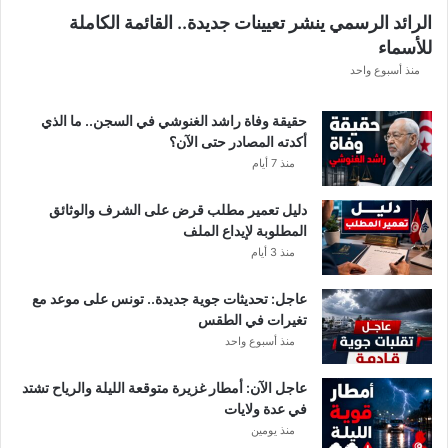
الرائد الرسمي ينشر تعيينات جديدة.. القائمة الكاملة
للأسماء
منذ أسبوع واحد
حقيقة وفاة راشد الغنوشي في السجن.. ما الذي
أكدته المصادر حتى الآن؟
منذ 7 أيام
دليل تعمير مطلب قرض على الشرف والوثائق
المطلوبة لإيداع الملف
منذ 3 أيام
عاجل: تحديثات جوية جديدة.. تونس على موعد مع
تغيرات في الطقس
منذ أسبوع واحد
عاجل الآن: أمطار غزيرة متوقعة الليلة والرياح تشتد
في عدة ولايات
منذ يومين