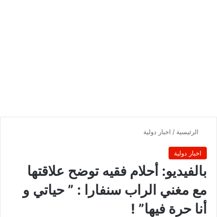
الرئيسية
/
اخبار دولية
اخبار دولية
بالفيديو: أحلام فقيه توضح علاقتها
مع مغني الراب سنفارا : ” حياتي و
أنا حرة فيها” !