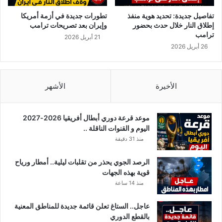
تفاصيل جديدة: تحديد هوية منفذ
تطورات جديدة في أزمة أمريكا
إطلاق النار خلال حدث بحضور
وإيران بعد تصريحات ترامب
ترامب
21 أبريل 2026
26 أبريل 2026
الأخيرة
الأشهر
موعد قرعة دوري أبطال أفريقيا 2026-2027
اليوم و القنوات الناقلة ..
منذ 31 دقيقة
الرصد الجوي يحذر من تقلبات ليلية.. أمطار ورياح
قوية بهذه الجهات
منذ 14 ساعة
عاجل.. الستاغ تعلن قائمة جديدة للمناطق المعنية
بالقطع الدوري