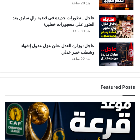
منذ 20 ساعة
عاجل.. تطورات جديدة في قضية والٍ سابق بعد
العثور على محجوزات خطيرة
منذ 21 ساعة
عاجل: وزارة العدل تعلن عزل عدول إشهاد
وشطب خبير عدلي
منذ 22 ساعة
Featured Posts
موعد
قرعة
دوري
أبطال
أفريقيا
2026-