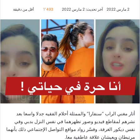
2 مارس 2022
آخر تحديث: 2 مارس 2022
1٬493
أقل من دقيقة
أثار مغني الراب “سنفارا” والممثلة أحلام الفقيه جدلا واسعا بعد
نشرهم لمقاطع فيديو وصور تظهرهما في نفس النزل بدبي وفي
نفس ديكور الغرفة، وفسّر رواد مواقع التواصل الإجتماعي ذلك بأنهما
مرتبطان ويعيشان علاقة عاطفية معا.