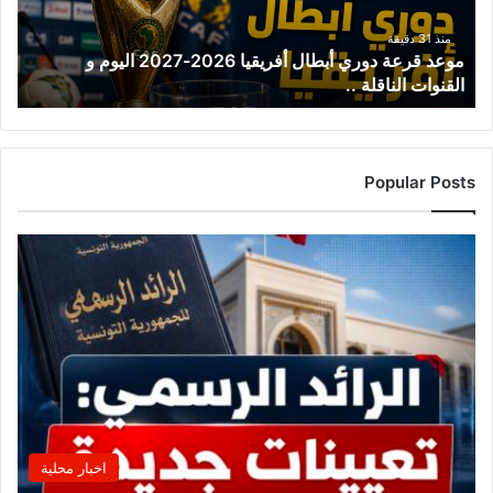
2027
اليوم
منذ 31 دقيقة
موعد قرعة دوري أبطال أفريقيا 2026-2027 اليوم و
و
القنوات الناقلة ..
القنوات
الناقلة
..
Popular Posts
اخبار محلية