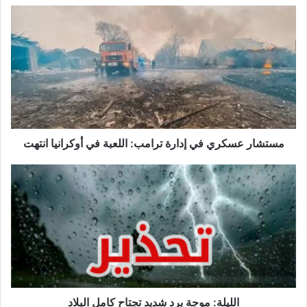
مستشار
عسكري
في
إدارة
ترامب:
اللعبة
في
أوكرانيا
انتهت
مستشار عسكري في إدارة ترامب: اللعبة في أوكرانيا انتهت
الليلة:
موجة
برد
شديد
تجتاح
كامل
البلاد
الليلة: موجة برد شديد تجتاح كامل البلاد