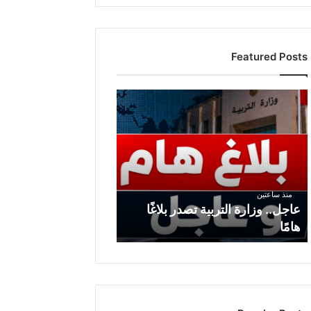
Featured Posts
عاجل..
وزارة
التربية
تصدر
بلاغًا
هامًا
منذ ساعتين
عاجل.. وزارة التربية تصدر بلاغًا
هامًا