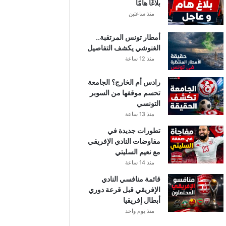
بلاغًا هامًا
منذ ساعتين
أمطار تونس المرتقبة..
الغنوشي يكشف التفاصيل
منذ 12 ساعة
رادس أم الخارج؟ الجامعة
تحسم موقفها من السوبر
التونسي
منذ 13 ساعة
تطورات جديدة في
مفاوضات النادي الإفريقي
مع نعيم السليتي
منذ 14 ساعة
قائمة منافسي النادي
الإفريقي قبل قرعة دوري
أبطال إفريقيا
منذ يوم واحد