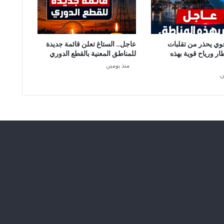
وي يحذر من تقلبات
عاجل.. الستاغ تعلن قائمة جديدة
طار ورياح قوية بهذه
للمناطق المعنية بالقطع الدوري
منذ يومين
ن