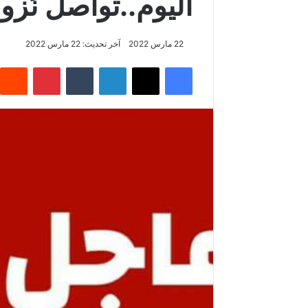
اليوم..تواصل نُزو
22 مارس 2022
آخر تحديث: 22 مارس 2022
فيسبوك
‫X
لينكدإن
بينتيريس