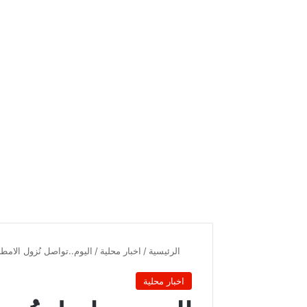
الرئيسية
/
اخبار محلية
/
اليوم..تواصل نُزول الامطا
اخبار محلية