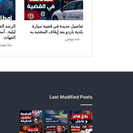
تفاصيل جديدة في قضية سيارة
الرصد الج
بلدية باردو بعد إيقاف المشتبه به
ليلية.. أم
الجهات
منذ يومين
منذ يومي
Last Modified Posts