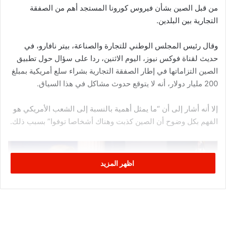
من قبل الصين بشأن فيروس كورونا المستجد أهم من الصفقة
التجارية بين البلدين.
وقال رئيس المجلس الوطني للتجارة والصناعة، بيتر نافارو، في
حديث لقناة فوكس نيوز، اليوم الاثنين، ردا على سؤال حول تطبيق
الصين التزاماتها في إطار الصفقة التجارية بشراء سلع أمريكية بمبلغ
200 مليار دولار، أنه لا يتوقع حدوث مشاكل في هذا السياق.
إلا أنه أشار إلى أن “ما يمثل أهمية بالنسبة إلى الشعب الأمريكي هو
الفهم بكل وضوح أن الصين كذبت وهناك أشخاصا توفوا” بسبب ذلك.
اظهر المزيد