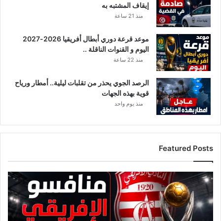
إيقاف المشتبه به
منذ 21 ساعة
موعد قرعة دوري أبطال أفريقيا 2026-2027
اليوم و القنوات الناقلة ..
منذ 22 ساعة
الرصد الجوي يحذر من تقلبات ليلية.. أمطار ورياح
قوية بهذه الجهات
منذ يوم واحد
Featured Posts
ق
ا
ئ
م
ة