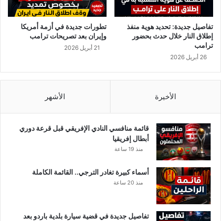
ي
ن
س
ا
خ
تفاصيل جديدة: تحديد هوية منفذ
تطورات جديدة في أزمة أمريكا
ن
إطلاق النار خلال حدث بحضور
وإيران بعد تصريحات ترامب
"
ترامب
21 أبريل 2026
26 أبريل 2026
الأخيرة
الأشهر
قائمة منافسي النادي الإفريقي قبل قرعة دوري
أبطال إفريقيا
منذ 19 ساعة
أسماء كبيرة تغادر الترجي.. القائمة الكاملة
منذ 20 ساعة
تفاصيل جديدة في قضية سيارة بلدية باردو بعد