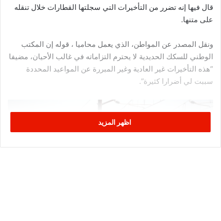
قال فيها إنه تضرر من التأخيرات التي سجلتها القطارات خلال تنقله
على متنها.
ونقل المصدر عن المواطن، الذي يعمل محاميا ، قوله إن المكتب
الوطني للسكك الحديدية لا يحترم التزاماته في غالب الأحيان، مضيفا
“هذه التأخيرات غير العادية وغير المبررة عن المواعيد المحددة
سببت لي أضرارا كثيرة”.
اظهر المزيد