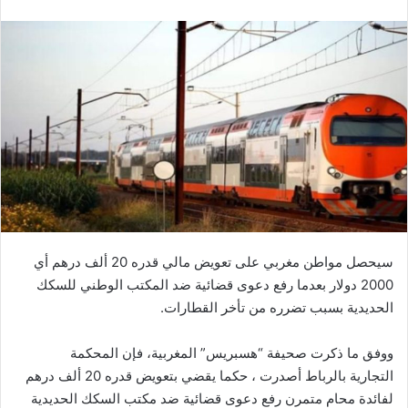
سيحصل مواطن مغربي على تعويض مالي قدره 20 ألف درهم أي
2000 دولار بعدما رفع دعوى قضائية ضد المكتب الوطني للسكك
الحديدية بسبب تضرره من تأخر القطارات.
ووفق ما ذكرت صحيفة “هسبريس” المغربية، فإن المحكمة
التجارية بالرباط أصدرت ، حكما يقضي بتعويض قدره 20 ألف درهم
لفائدة محام متمرن رفع دعوى قضائية ضد مكتب السكك الحديدية