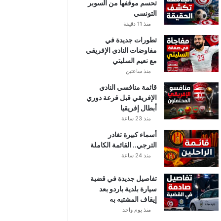
تحسم موقفها من السوبر
التونسي
منذ 11 دقيقة
تطورات جديدة في
مفاوضات النادي الإفريقي
مع نعيم السليتي
منذ ساعتين
قائمة منافسي النادي
الإفريقي قبل قرعة دوري
أبطال إفريقيا
منذ 23 ساعة
أسماء كبيرة تغادر
الترجي.. القائمة الكاملة
منذ 24 ساعة
تفاصيل جديدة في قضية
سيارة بلدية باردو بعد
إيقاف المشتبه به
منذ يوم واحد