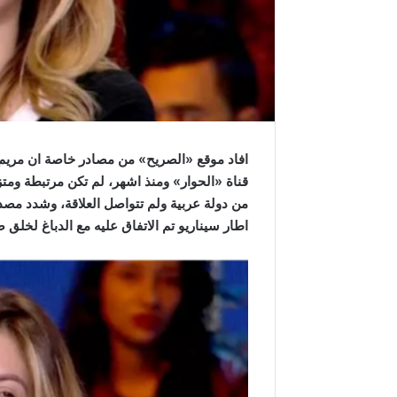
افاد موقع «الصريح» من مصادر خاصة ان مريم ا
قناة «الحوار» ومنذ اشهر، لم تكن مرتبطة ومت
من دولة عربية ولم تتواصل العلاقة، وشدد مصدر
اطار سيناريو تم الاتفاق عليه مع الدباغ لخلق