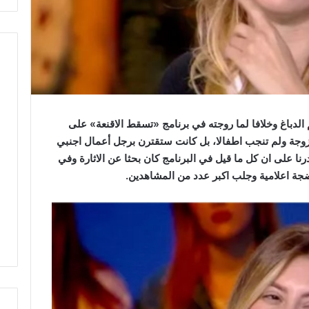
لدباغ وخلافا لما روجته في برنامج «تسقط الاقنعة» على
زوجة ولم تنجب اطفالا، بل كانت ستقترن برجل أعمال اجنبي
نا على ان كل ما قيل في البرنامج كان بحثا عن الاثارة وفي
 ضجة اعلامية وجلب اكبر عدد من المشاهدين.