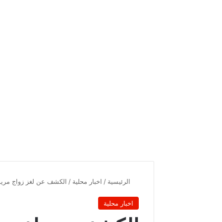
الرئيسية
/
اخبار محلية
/
الكشف عن لغز زواج مريم 
اخبار محلية