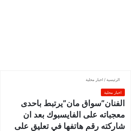
الرئيسية
/
اخبار محلية
اخبار محلية
الفنان”سواق مان”يرتبط باحدى
معجباته على الفايسبوك بعد ان
شاركته رقم هاتفها في تعليق على