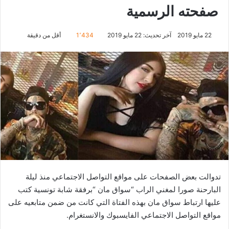
صفحته الرسمية
22 مايو 2019
آخر تحديث: 22 مايو 2019
1٬434
أقل من دقيقة
تدوالت بعض الصفحات على مواقع التواصل الاجتماعي منذ ليلة
البارحنة صورا لمغني الراب “سواق مان “برفقة شابة تونسية كتب
عليها ارتباط سواق مان بهذه الفتاة التي كانت من ضمن متابعيه على
مواقع التواصل الاجتماعي الفايسبوك والانستغرام.