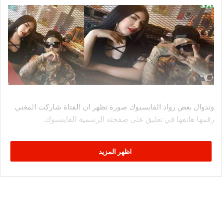
وتدوال بعض رواد الفايسبوك صورة تظهر ان الفتاة شاركت المغني
رقمها هاتفها في تعليق على صفحته الرسمية الفايسبوك.
اظهر المزيد