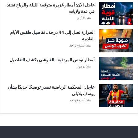
ا
عاجل الآن: أمطار غزيرة متوقعة الليلة والرياح تشتد
ت
في عدة ولايات
ا
منذ 5 أيام
ل
م
الحرارة تصل إلى 44 درجة.. تفاصيل طقس الأيام
ع
القادمة
ن
منذ أسبوع واحد
ي
ة
أمطار تونس المرتقبة.. الغنوشي يكشف التفاصيل
منذ يومين
عاجل: المحكمة الرياضية تصدر توضيحًا جديدًا بشأن
يوسف بلايلي
منذ أسبوع واحد