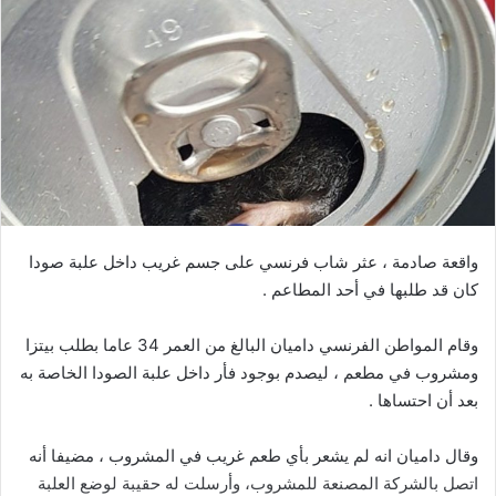
واقعة صادمة ، عثر شاب فرنسي على جسم غريب داخل علبة صودا
كان قد طلبها في أحد المطاعم .
وقام المواطن الفرنسي داميان البالغ من العمر 34 عاما بطلب بيتزا
ومشروب في مطعم ، ليصدم بوجود فأر داخل علبة الصودا الخاصة به
بعد أن احتساها .
وقال داميان انه لم يشعر بأي طعم غريب في المشروب ، مضيفا أنه
اتصل بالشركة المصنعة للمشروب، وأرسلت له حقيبة لوضع العلبة