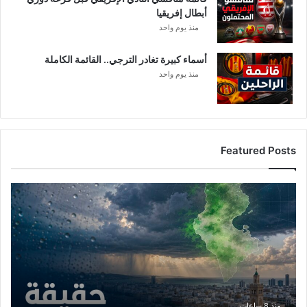
أبطال إفريقيا
منذ يوم واحد
أسماء كبيرة تغادر الترجي.. القائمة الكاملة
منذ يوم واحد
Featured Posts
أمطار
تونس
المرتقبة..
الغنوشي
يكشف
التفاصيل
منذ 8 ساعات