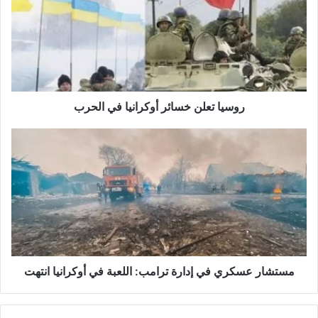
أوكرانيا
في
الحرب
روسيا تعلن خسائر أوكرانيا في الحرب
مستشار
عسكري
في
إدارة
ترامب:
اللعبة
في
أوكرانيا
انتهت
مستشار عسكري في إدارة ترامب: اللعبة في أوكرانيا انتهت