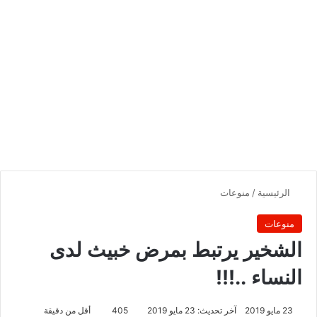
الرئيسية
/
منوعات
منوعات
الشخير يرتبط بمرض خبيث لدى
النساء ..!!!
23 مايو 2019
آخر تحديث: 23 مايو 2019
405
أقل من دقيقة