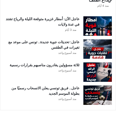
ف
ا
منذ 4 أيام
ل
ت
عاجل الآن: أمطار غزيرة متوقعة الليلة والرياح تشتد
ف
في عدة ولايات
ا
منذ 3 أيام
ص
ي
عاجل: تحديثات جوية جديدة.. تونس على موعد مع
ل
تغيرات في الطقس
منذ أسبوع واحد
ثلاثة مسؤولين يغادرون مناصبهم بقرارات رسمية
منذ أسبوع واحد
عاجل.. فريق تونسي يعلن الانسحاب رسميًا من
بطولة الموسم الجديد
منذ أسبوع واحد