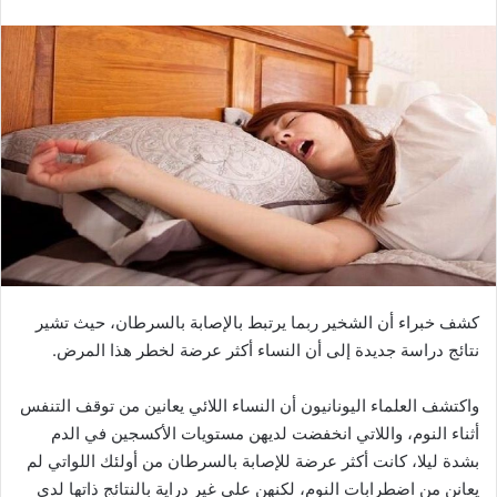
كشف خبراء أن الشخير ربما يرتبط بالإصابة بالسرطان، حيث تشير
نتائج دراسة جديدة إلى أن النساء أكثر عرضة لخطر هذا المرض.
واكتشف العلماء اليونانيون أن النساء اللائي يعانين من توقف التنفس
أثناء النوم، واللاتي انخفضت لديهن مستويات الأكسجين في الدم
بشدة ليلا، كانت أكثر عرضة للإصابة بالسرطان من أولئك اللواتي لم
يعانن من اضطرابات النوم، لكنهن على غير دراية بالنتائج ذاتها لدى