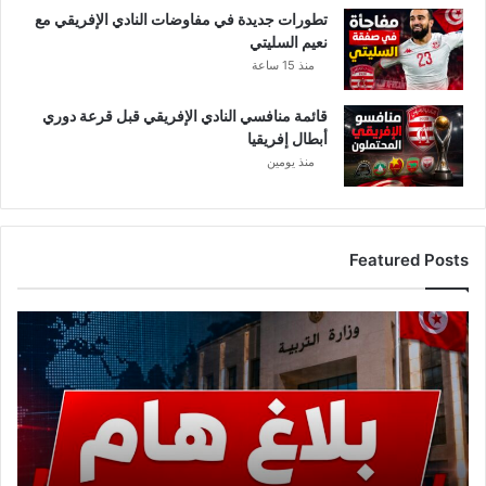
تطورات جديدة في مفاوضات النادي الإفريقي مع
نعيم السليتي
منذ 15 ساعة
قائمة منافسي النادي الإفريقي قبل قرعة دوري
أبطال إفريقيا
منذ يومين
Featured Posts
ع
ا
ج
ل
.
.
و
ز