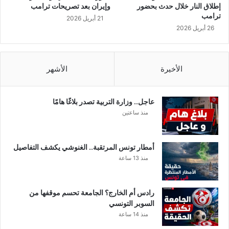
"
إطلاق النار خلال حدث بحضور
وإيران بعد تصريحات ترامب
.
ترامب
21 أبريل 2026
.
26 أبريل 2026
.
!
الأخيرة
الأشهر
عاجل.. وزارة التربية تصدر بلاغًا هامًا
منذ ساعتين
أمطار تونس المرتقبة.. الغنوشي يكشف التفاصيل
منذ 13 ساعة
رادس أم الخارج؟ الجامعة تحسم موقفها من
السوبر التونسي
منذ 14 ساعة