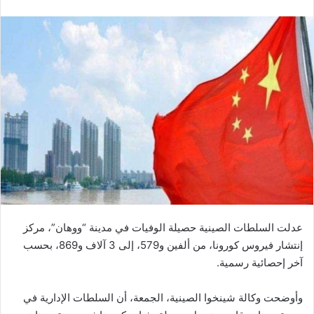
عدلت السلطات الصينية حصيلة الوفيات في مدينة “ووهان”، مركز
إنتشار فيروس كورونا، من ألفين و579، إلى 3 آلاف و869، بحسب
آخر إحصائية رسمية.
وأوضحت وكالة شينخوا الصينية، الجمعة، أن السلطات الإدارية في