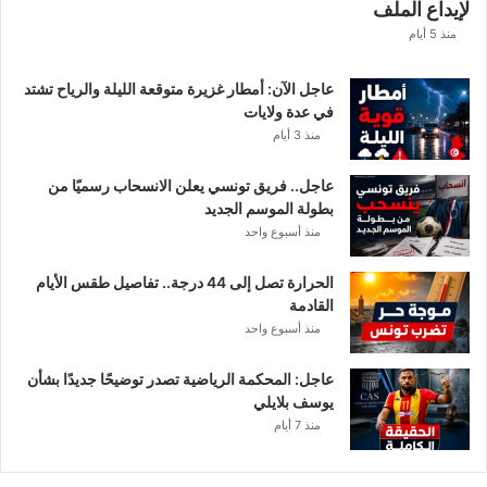
لإيداع الملف
مً
ا
منذ 5 أيام
عاجل الآن: أمطار غزيرة متوقعة الليلة والرياح تشتد
في عدة ولايات
منذ 3 أيام
عاجل.. فريق تونسي يعلن الانسحاب رسميًا من
بطولة الموسم الجديد
منذ أسبوع واحد
الحرارة تصل إلى 44 درجة.. تفاصيل طقس الأيام
القادمة
منذ أسبوع واحد
عاجل: المحكمة الرياضية تصدر توضيحًا جديدًا بشأن
يوسف بلايلي
منذ 7 أيام