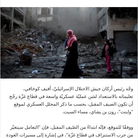
وجّه رئيس أركان جيش الاحتلال الإسرائيليّ، أفيف كوخافي،
تعليماته بالاستعداد لشن عمليّة عسكريّة واسعة في قطاع غزّة رجّح
أن تكون الصيف المقبل، بحسب ما ذكر المحلل العسكري لموقع
“واينت”، رون بن يشاي، مساء السبت.
ووفقًا للموقع، فإنّه ابتداءً من الصّيف المقبل، فإن “التعامل سيتغيّر
من حرب الاستنزاف في قطاع غزّة”، في إشارة إلى مسيرات العودة