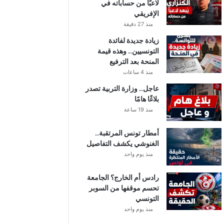
لاعبًا من حساباته في
الإفريقي
منذ 27 دقيقة
زيادة جديدة لفائدة
التونسيين.. وهذه قيمة
المنحة بعد الترفيع
منذ 4 ساعات
عاجل.. وزارة التربية تصدر
بلاغًا هامًا
منذ 19 ساعة
أمطار تونس المرتقبة..
الغنوشي يكشف التفاصيل
منذ يوم واحد
رادس أم الخارج؟ الجامعة
تحسم موقفها من السوبر
التونسي
منذ يوم واحد