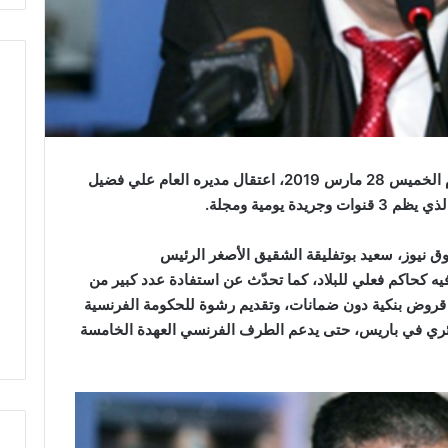
أعلن مجمع الشروق الإعلامي في الجزائر اليوم الخميس 28 مارس 2019، اعتقال مديره العام علي فضيل
يومية ومجلة.
ق نيوز، سعيد بوتفليقة الشقيق الأصغر الرئيس
ه كحاكم فعلي للبلاد، كما تحدّث عن استفادة عدد كبير من
 قروض بنكية دون ضمانات، وتقديم رشوة للحكومة الفرنسية
 جزائري في باريس، حتى يدعم الطرف الفرنسي العهدة الخامسة