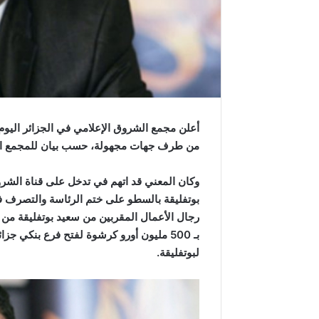
من طرف جهات مجهولة، حسب بيان للمجمع الذي يظم 3 قنوات وجريدة 
وكان المعني قد اتهم في تدخل على قناة الشرو
بوتفليقة بالسطو على ختم الرئاسة والتصرف في
رجال الأعمال المقربين من سعيد بوتفليقة من
بـ 500 مليون أورو كرشوة لفتح فرع بنكي
لبوتفليقة.