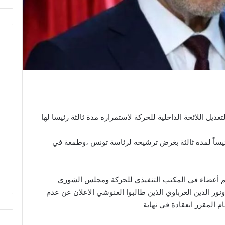
عديل اللائحة الداخلية للحركة لاستمراره مدة ثالثة رئيسا لها
رئيساً لمدة ثالثة بغرض ترشيحه لرئاسة تونس ،وطمعة في
م أعضاء في المكتب التنفيذي للحركة ومجلس الشوري
ونور الدين العرباوي الذين طالبوا الغنوشي الاعلان عن عدم
م المقرر انعقادة في نهاية