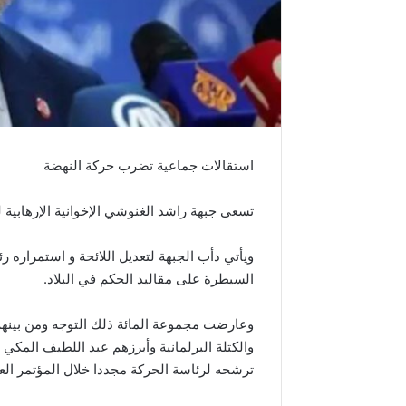
استقالات جماعية تضرب حركة النهضة
تسعى جبهة راشد الغنوشي الإخوانية الإرهابية لت
ويأتي دأب الجبهة لتعديل اللائحة و استمراره 
السيطرة على مقاليد الحكم في البلاد.
وعارضت مجموعة المائة ذلك التوجه ومن بينه
والكتلة البرلمانية وأبرزهم عبد اللطيف المكي 
ترشحه لرئاسة الحركة مجددا خلال المؤتمر العا