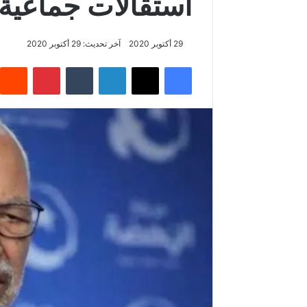
استقالات جماعية
29 أكتوبر 2020
آخر تحديث: 29 أكتوبر 2020
فيسبوك
‫X
لينكدإن
‏Tumblr
بينتيريست