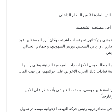
 النظام الداخلي
 أجل مصلحته الشخصية
شي وديكتاتوريته وفساد حاشيته ، وكان أبرز المستقلين عبد
عذاري ، و رياض الشعيبي ،وزبير الشهودي، و حمادي الجبالي
ريض
لمطالب بحل الأحزاب ذات المرجعية الدينية، وعلى رأسها
قبة قيادات ذلك الحزب الإخواني على جرائمهم، من نهب المال
برئاسة عبير موسي، وصفت الغنوشي بأنه خطر على الأمن
خارجياً
 مصادر ثروة رئيس حركة النهضة الإخوانية ،ومصادر تمويل