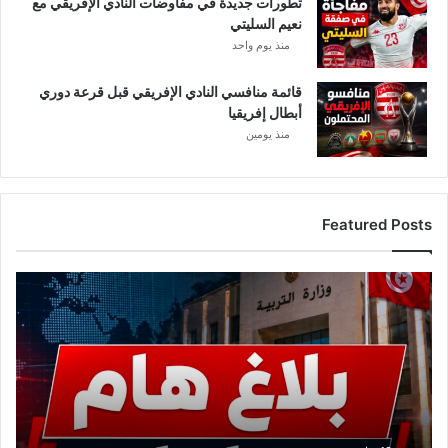
تطورات جديدة في مفاوضات النادي الإفريقي مع
نعيم السليتي
منذ يوم واحد
قائمة منافسي النادي الإفريقي قبل قرعة دوري
أبطال إفريقيا
منذ يومين
Featured Posts
ع
ا
ج
ل
.
.
و
ز