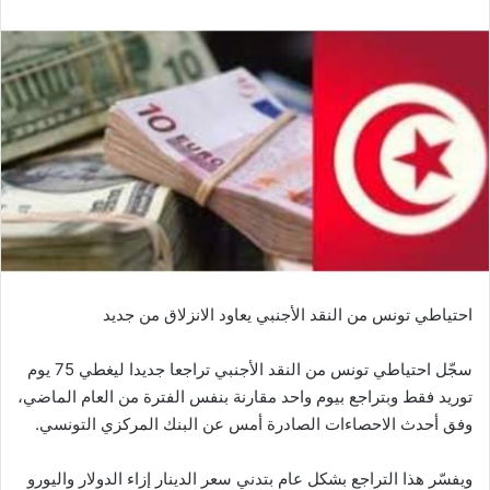
احتياطي تونس من النقد الأجنبي يعاود الانزلاق من جديد
سجّل احتياطي تونس من النقد الأجنبي تراجعا جديدا ليغطي 75 يوم
توريد فقط وبتراجع بيوم واحد مقارنة بنفس الفترة من العام الماضي،
وفق أحدث الاحصاءات الصادرة أمس عن البنك المركزي التونسي.
ويفسّر هذا التراجع بشكل عام بتدني سعر الدينار إزاء الدولار واليورو