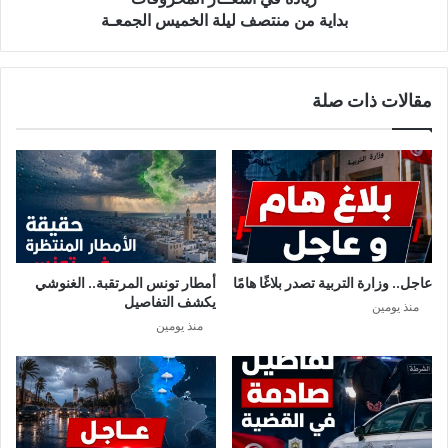
الجمعـة
بداية من منتصف ليلة الخميس الجمعـة
مقالات ذات صلة
عاجل.. وزارة التربية تصدر بلاغًا هامًا
أمطار تونس المرتقبة.. الغنوشي
يكشف التفاصيل
منذ يومين
منذ يومين