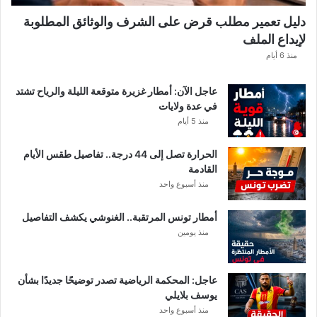
دليل تعمير مطلب قرض على الشرف والوثائق المطلوبة
لإيداع الملف
منذ 6 أيام
عاجل الآن: أمطار غزيرة متوقعة الليلة والرياح تشتد
في عدة ولايات
منذ 5 أيام
الحرارة تصل إلى 44 درجة.. تفاصيل طقس الأيام
القادمة
منذ أسبوع واحد
أمطار تونس المرتقبة.. الغنوشي يكشف التفاصيل
منذ يومين
عاجل: المحكمة الرياضية تصدر توضيحًا جديدًا بشأن
يوسف بلايلي
منذ أسبوع واحد