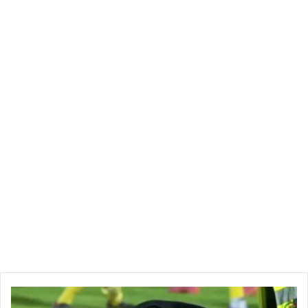
الإشراف من أدوارها الحقيقية تجاه المرفق العمومي تمويلا وحوكمة
وإحاطة مما جعله يدخل منعرجا خطيرا من التهميش والإهمال
والتفقير وسوء الحوكمة والشفافية والتوجيه السياسي مما من شأنه
أن يهدد مؤسسات كاملة بالإفلاس والإغلاق وإحالة العاملين فيها على
البطالة القسرية،
وبناء عليه يهم النقابة الوطنية للصحفيين التونسيين أن تعبر عن:
– إدانتها الشديدة للغياب الطرف الحكومي عن الجلسة التفاوضية
في تملص واضح من مسؤولياتها وللدفع نحو تأزيم الوضع الإجتماعي
في مؤسسات الإعلام العمومي.
– تأكيدها التمسك بتنفيذ الإضراب العام في مؤسسات الإعلام
العمومي المقرر ليوم 02 أفريل 2022 وإستعدادها لخوض كل
التحركات الإحتجاجية المشروعية دفاعا عن حقوق منظوريها وعن
حرية الإعلام.
-دعوتها عموم منظوريها لمزيد التضامن ووحدة الصف لإنجاح
الإضراب العام والتصدي لكل محاولات تهميش القطاع واغراقه في
الفوضى.
عن النقابة الوطنية للصحفيين التونسيين
بالفيديو
الرئيس: محمد ياسين الجلاصي”
|