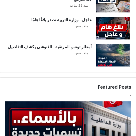
منذ 22 ساعة
عاجل.. وزارة التربية تصدر بلاغًا هامًا
منذ يومين
أمطار تونس المرتقبة.. الغنوشي يكشف التفاصيل
منذ يومين
Featured Posts
الرائد
الرسمي
يكشف
عن
تسميات