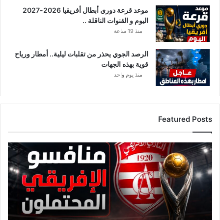
موعد قرعة دوري أبطال أفريقيا 2026-2027
اليوم و القنوات الناقلة ..
منذ 19 ساعة
الرصد الجوي يحذر من تقلبات ليلية.. أمطار ورياح
قوية بهذه الجهات
منذ يوم واحد
Featured Posts
قائمة
منافسي
النادي
الإفريقي
قبل
قرعة
دوري
أبطال