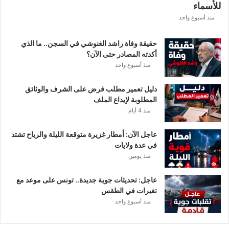
للأسماء
منذ أسبوع واحد
حقيقة وفاة راشد الغنوشي في السجن.. ما الذي
أكدته المصادر حتى الآن؟
منذ أسبوع واحد
دليل تعمير مطلب قرض على الشرف والوثائق
المطلوبة لإيداع الملف
منذ 4 أيام
عاجل الآن: أمطار غزيرة متوقعة الليلة والرياح تشتد
في عدة ولايات
منذ يومين
عاجل: تحديثات جوية جديدة.. تونس على موعد مع
تغيرات في الطقس
منذ أسبوع واحد