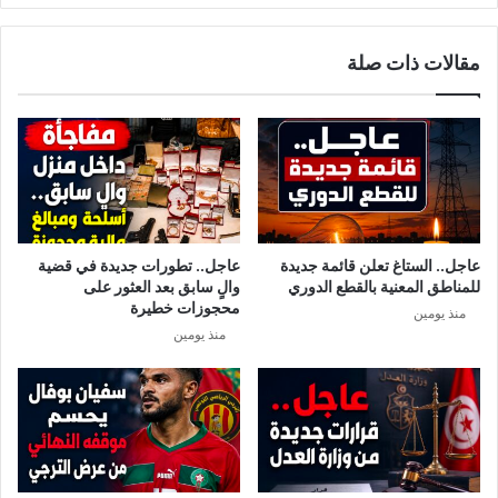
مقالات ذات صلة
عاجل.. الستاغ تعلن قائمة جديدة
عاجل.. تطورات جديدة في قضية
للمناطق المعنية بالقطع الدوري
والٍ سابق بعد العثور على
محجوزات خطيرة
منذ يومين
منذ يومين