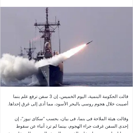
قالت الحكومة البنمية، اليوم الخميس، إن 3 سفن ترفع علم بنما
أصيبت خلال هجوم روسى بالبحر الأسود، مما أدى إلى غرق إحداها.
وقالت هيئة الملاحة فى بنما، فى بيان، بحسب “سكاى نيوز”، إن
إحدى السفن غرقت جراء الهجوم، بينما لم ترد أنباء عن سقوط