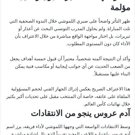
مؤلمة
ظهر التأثر واضحاً على صبري اللموشي خلال الندوة الصحفية التي
تلت المباراة. ولم يحاول المدرب التونسي البحث عن أعذار أو
تبريرات، بل اختار مواجهة الواقع مباشرة من خلال الاعتراف بأن
الأداء كان دون المستوى المطلوب.
وأكد أن النتيجة آلمته شخصياً، معتبراً أن قبول خمسة أهداف يجعل
من الصعب الحديث عن أي جوانب إيجابية أو مكاسب فنية يمكن
البناء عليها مستقبلاً.
هذا الاعتراف الصريح يعكس إدراك الجهاز الفني لحجم المسؤولية
الملقاة على عاتقه، خاصة أن المنتخب مقبل على تحديات أكبر بكثير
خلال نهائيات كأس العالم.
آدم عروس ينجو من الانتقادات
وسط الانتقادات الواسعة التي وجهها اللموشي لأداء فريقه، برز اسم
آدم عروس باعتباره اللاعب الوحيد تقريباً الذي نال إشادة مباشرة