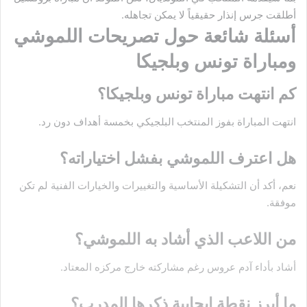
أطلقت جرس إنذار حقيقياً لا يمكن تجاهله.
أسئلة شائعة حول تصريحات اللموشي
ومباراة تونس وبلجيكا
كم انتهت مباراة تونس وبلجيكا؟
انتهت المباراة بفوز المنتخب البلجيكي بخمسة أهداف دون رد.
هل اعترف اللموشي بفشل اختياراته؟
نعم، أكد أن التشكيلة الأساسية والتغييرات والخيارات الفنية لم تكن
موفقة.
من اللاعب الذي أشاد به اللموشي؟
أشاد بأداء آدم عروس رغم مشاركته خارج مركزه المعتاد.
ما أبرز نقطة إيجابية ذكرها المدرب؟