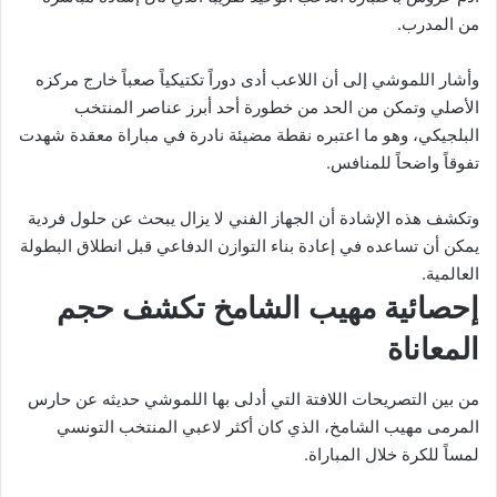
من المدرب.
وأشار اللموشي إلى أن اللاعب أدى دوراً تكتيكياً صعباً خارج مركزه
الأصلي وتمكن من الحد من خطورة أحد أبرز عناصر المنتخب
البلجيكي، وهو ما اعتبره نقطة مضيئة نادرة في مباراة معقدة شهدت
تفوقاً واضحاً للمنافس.
وتكشف هذه الإشادة أن الجهاز الفني لا يزال يبحث عن حلول فردية
يمكن أن تساعده في إعادة بناء التوازن الدفاعي قبل انطلاق البطولة
العالمية.
إحصائية مهيب الشامخ تكشف حجم
المعاناة
من بين التصريحات اللافتة التي أدلى بها اللموشي حديثه عن حارس
المرمى مهيب الشامخ، الذي كان أكثر لاعبي المنتخب التونسي
لمساً للكرة خلال المباراة.