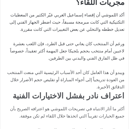
مجريات اللقاء؟
أكد اللموشي أن إقصاء إسماعيل الغربي غيّر الكثير من المعطيات
التكتيكية التي كانت مبرمجة مسبقاً، حيث اضطر الجهاز الفني إلى
تعديل خططه والتخلي عن بعض التغييرات التي كانت مقررة.
ورغم أن المنتخب كان يعاني حتى قبل الطرد، فإن اللعب بعشرة
لاعبين أمام منتخب بحجم بلجيكا جعل المهمة أكثر تعقيداً، خصوصاً
في ظل الفارق الفني والبدني بين الطرفين.
ويبدو أن هذا العامل كان أحد الأسباب الرئيسية التي منعت المنتخب
من العودة تدريجياً إلى أجواء المباراة أو تقليص حجم الأضرار خلال
الدقائق الأخيرة.
اعتراف نادر بفشل الاختيارات الفنية
أكثر ما أثار الانتباه في تصريحات اللموشي هو اعترافه الصريح بأن
جميع الخيارات تقريباً التي اتخذها خلال اللقاء لم تكن موفقة.