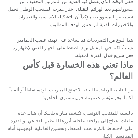
ففي الوقت الذي يفضل فيه العديد من المدربين التخفيف من
مسؤوليتهم بعد الهزائم الثقيلة، اختار مدرب المنتخب الوطني تحمل
نصيبه من المسؤولية، مؤكداً أن التشكيلة الأساسية والتغييرات
والاختيارات الفنية لم تحقق الهدف المطلوب.
هذا النوع من التصريحات قد يساعد على تهدئة غضب الجماهير
نسبياً، لكنه في المقابل يزيد الضغط على الجهاز الفني لإظهار رد
فعل سريع خلال الفترة المقبلة.
ماذا تعني هذه الخسارة قبل كأس
العالم؟
من الناحية الرياضية البحتة، لا تمنح المباريات الودية نقاطاً أو ألقاباً،
لكنها توفر مؤشرات مهمة حول مستوى الجاهزية.
بالنسبة للمنتخب التونسي، تكشف مباراة بلجيكا أن هناك عدة
ملفات تحتاج إلى مراجعة عاجلة، أبرزها التنظيم الدفاعي، والقدرة
على الاحتفاظ بالكرة تحت الضغط، وتحسين الفاعلية الهجومية أمام
المنافسين الكبار.