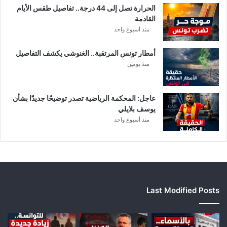
ل
الحرارة تصل إلى 44 درجة.. تفاصيل طقس الأيام
د
القادمة
ا
منذ أسبوع واحد
خ
ل
أمطار تونس المرتقبة.. الغنوشي يكشف التفاصيل
ي
منذ يومين
ة
عاجل: المحكمة الرياضية تصدر توضيحًا جديدًا بشأن
يوسف بلايلي
منذ أسبوع واحد
Last Modified Posts