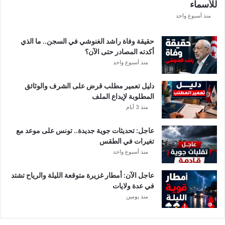
للأسماء
منذ أسبوع واحد
حقيقة وفاة راشد الغنوشي في السجن.. ما الذي
أكدته المصادر حتى الآن؟
منذ أسبوع واحد
دليل تعمير مطلب قرض على الشرف والوثائق
المطلوبة لإيداع الملف
منذ 3 أيام
عاجل: تحديثات جوية جديدة.. تونس على موعد مع
تغيرات في الطقس
منذ أسبوع واحد
عاجل الآن: أمطار غزيرة متوقعة الليلة والرياح تشتد
في عدة ولايات
منذ يومين