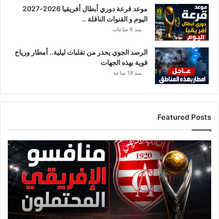
موعد قرعة دوري أبطال أفريقيا 2026-2027
اليوم و القنوات الناقلة ..
منذ 6 ساعات
الرصد الجوي يحذر من تقلبات ليلية.. أمطار ورياح
قوية بهذه الجهات
منذ 19 ساعة
Featured Posts
قائمة
منافسي
النادي
الإفريقي
قبل
قرعة
دوري
أبطال