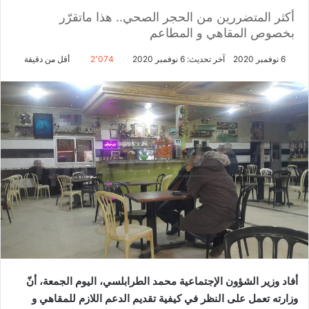
أكثر المتضررين من الحجر الصحي.. هذا ماتقرّر
بخصوص المقاهي و المطاعم
6 نوفمبر 2020
آخر تحديث: 6 نوفمبر 2020
2٬074
أقل من دقيقة
أفاد وزير الشؤون الإجتماعية محمد الطرابلسي، اليوم الجمعة، أنّ
وزارته تعمل على النظر في كيفية تقديم الدعم اللازم للمقاهي و