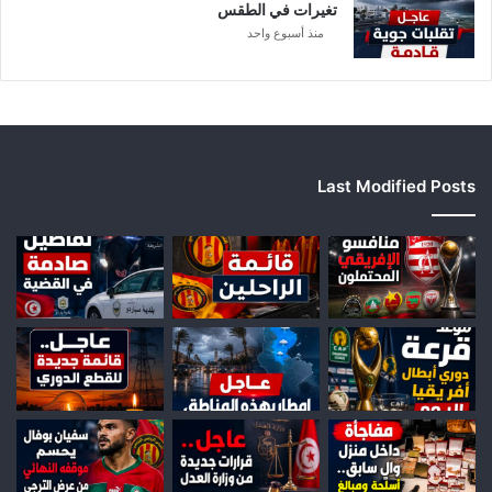
ي
تغيرات في الطقس
ا
منذ أسبوع واحد
Last Modified Posts