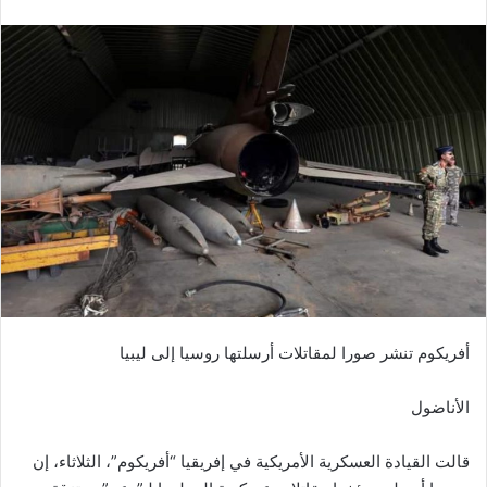
أفريكوم تنشر صورا لمقاتلات أرسلتها روسيا إلى ليبيا
الأناضول
قالت القيادة العسكرية الأمريكية في إفريقيا “أفريكوم”، الثلاثاء، إن