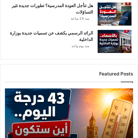
هل تتأجل العودة المدرسية؟ تطورات جديدة تثير
التساؤلات
منذ 24 ساعة
الرائد الرسمي يكشف عن تسميات جديدة بوزارة
الداخلية
منذ يوم واحد
Featured Posts
ا
ل
ح
ر
ا
ر
ة
ت