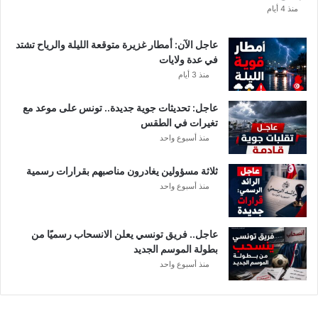
ا
منذ 4 أيام
ل
ت
عاجل الآن: أمطار غزيرة متوقعة الليلة والرياح تشتد
ف
في عدة ولايات
ا
منذ 3 أيام
ص
ي
عاجل: تحديثات جوية جديدة.. تونس على موعد مع
ل
تغيرات في الطقس
منذ أسبوع واحد
ثلاثة مسؤولين يغادرون مناصبهم بقرارات رسمية
منذ أسبوع واحد
عاجل.. فريق تونسي يعلن الانسحاب رسميًا من
بطولة الموسم الجديد
منذ أسبوع واحد