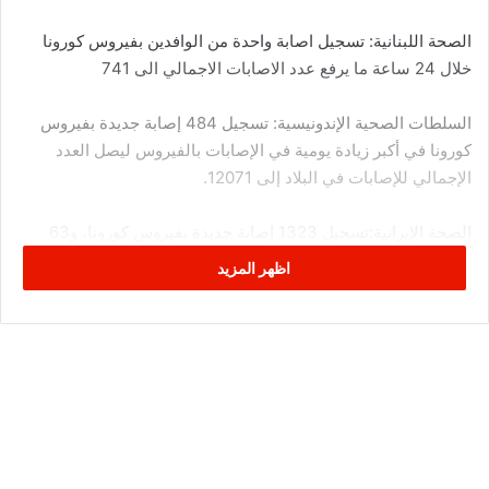
الصحة اللبنانية: تسجيل اصابة واحدة من الوافدين بفيروس كورونا
خلال 24 ساعة ما يرفع عدد الاصابات الاجمالي الى 741
السلطات الصحية الإندونيسية: تسجيل 484 إصابة جديدة بفيروس
كورونا في أكبر زيادة يومية في الإصابات بالفيروس ليصل العدد
الإجمالي للإصابات في البلاد إلى 12071.
الصحة الإيرانية:تسجيل 1323 إصابة جديدة بفيروس كورونا، و63
حالة وفاة خلال الـ24 ساعة الماضية.
اظهر المزيد
وزارة الصحة الأفغانية: تسجيل 330 إصابة جديدة بفيروس كورونا و 5
وفيات خلال 24 ساعة
السلطات الباكستانية تسجل 24 حالة وفاة و1341 إصابة جديدة
بفيروس كورونا خلال 24 ساعة
وزارة الصحة العمانية: تسجيل 98 إصابة جديدة بفيروس كورونا