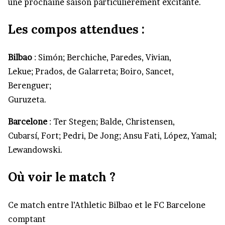
une prochaine saison particulièrement excitante.
Les compos attendues :
Bilbao
: Simón; Berchiche, Paredes, Vivian,
Lekue; Prados, de Galarreta; Boiro, Sancet,
Berenguer;
Guruzeta.
Barcelone
: Ter Stegen; Balde, Christensen,
Cubarsí, Fort; Pedri, De Jong; Ansu Fati, López, Yamal;
Lewandowski.
Où voir le match ?
Ce match entre l’Athletic Bilbao et le FC Barcelone
comptant