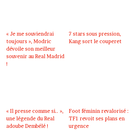
« Je me souviendrai
7 stars sous pression,
toujours », Modric
Kang sort le couperet
dévoile son meilleur
souvenir au Real Madrid
!
« Il presse comme si.. »,
Foot féminin revalorisé :
une légende du Real
TF1 revoit ses plans en
adoube Dembélé !
urgence