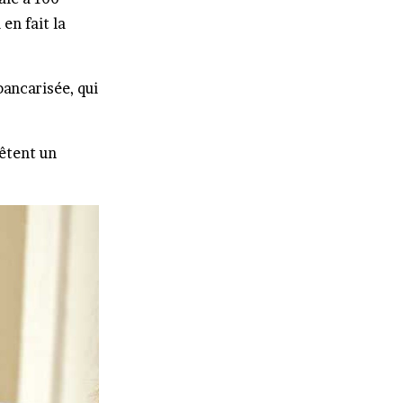
en fait la
bancarisée, qui
vêtent un