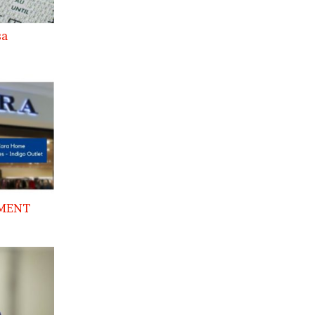
sa
RMENT