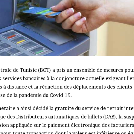
trale de Tunisie (BCT) a pris un ensemble de mesures pou
s services bancaires à la conjoncture actuelle exigeant l
 à distance et la réduction des déplacements des clients 
use de la pandémie du Covid-19.
étaire a ainsi décidé la gratuité du service de retrait int
que des Distributeurs automatiques de billets (DAB), la sus
ion appliquée sur le paiement électronique des facturiers
our toute transaction dont la valeur est inférieure ou ég