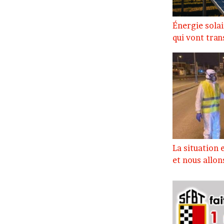
Énergie solai
qui vont tra
La situation 
et nous allo