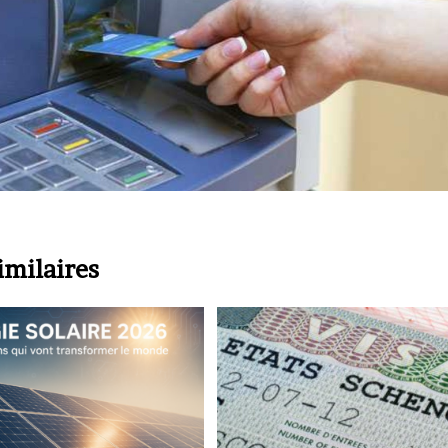
imilaires