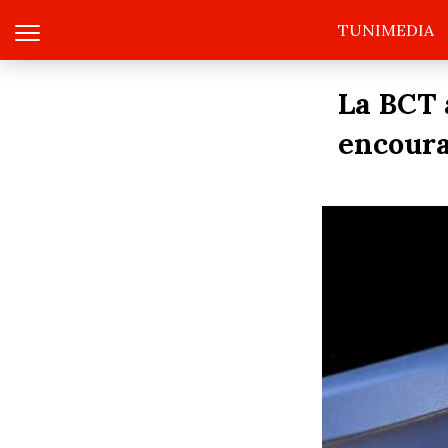
TUNIMEDIA
La BCT 
encoura