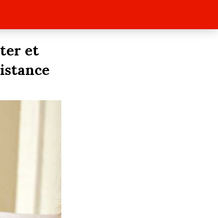
ter et
distance