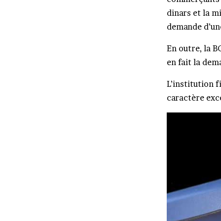
dinars et la m
demande d’une
En outre, la B
en fait la dem
L’institution 
caractère exc