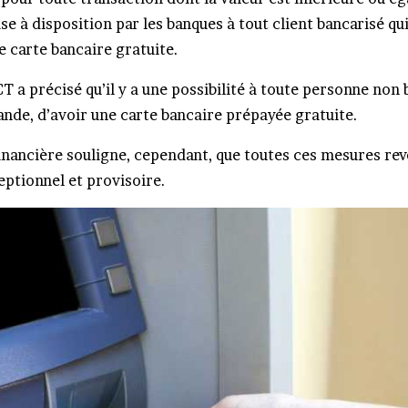
ise à disposition par les banques à tout client bancarisé qui 
 carte bancaire gratuite.
CT a précisé qu’il y a une possibilité à toute personne non 
ande, d’avoir une carte bancaire prépayée gratuite.
financière souligne, cependant, que toutes ces mesures re
eptionnel et provisoire.